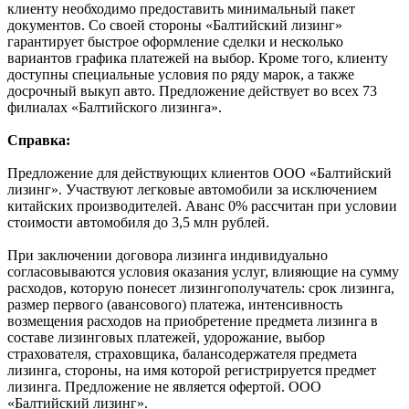
клиенту необходимо предоставить минимальный пакет
документов. Со своей стороны «Балтийский лизинг»
гарантирует быстрое оформление сделки и несколько
вариантов графика платежей на выбор. Кроме того, клиенту
доступны специальные условия по ряду марок, а также
досрочный выкуп авто. Предложение действует во всех 73
филиалах «Балтийского лизинга».
Справка:
Предложение для действующих клиентов ООО «Балтийский
лизинг». Участвуют легковые автомобили за исключением
китайских производителей. Аванс 0% рассчитан при условии
стоимости автомобиля до 3,5 млн рублей.
При заключении договора лизинга индивидуально
согласовываются условия оказания услуг, влияющие на сумму
расходов, которую понесет лизингополучатель: срок лизинга,
размер первого (авансового) платежа, интенсивность
возмещения расходов на приобретение предмета лизинга в
составе лизинговых платежей, удорожание, выбор
страхователя, страховщика, балансодержателя предмета
лизинга, стороны, на имя которой регистрируется предмет
лизинга. Предложение не является офертой. ООО
«Балтийский лизинг».