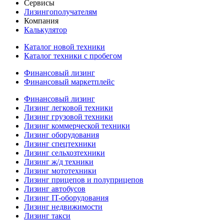
Сервисы
Лизингополучателям
Компания
Калькулятор
Каталог новой техники
Каталог техники с пробегом
Финансовый лизинг
Финансовый маркетплейс
Финансовый лизинг
Лизинг легковой техники
Лизинг грузовой техники
Лизинг коммерческой техники
Лизинг оборудования
Лизинг спецтехники
Лизинг сельхозтехники
Лизинг ж/д техники
Лизинг мототехники
Лизинг прицепов и полуприцепов
Лизинг автобусов
Лизинг IT-оборудования
Лизинг недвижимости
Лизинг такси