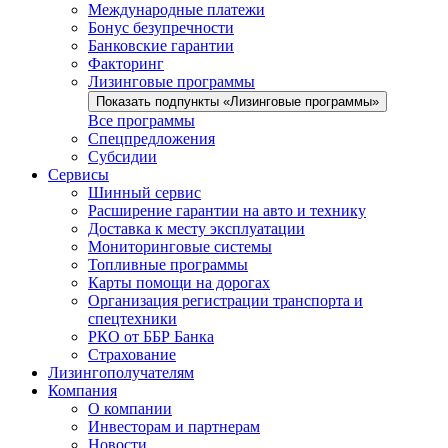
Международные платежи
Бонус безупречности
Банковские гарантии
Факторинг
Лизинговые программы
Показать подпункты «Лизинговые программы»
Все программы
Спецпредложения
Субсидии
Сервисы
Шинный сервис
Расширение гарантии на авто и технику
Доставка к месту эксплуатации
Мониторинговые системы
Топливные программы
Карты помощи на дорогах
Организация регистрации транспорта и
спецтехники
РКО от ББР Банка
Страхование
Лизингополучателям
Компания
О компании
Инвесторам и партнерам
Новости