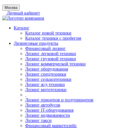
Москва
Личный кабинет
Каталог
Каталог новой техники
Каталог техники с пробегом
Лизинговые продукты
Финансовый лизинг
Лизинг легковой техники
Лизинг грузовой техники
Лизинг коммерческой техники
Лизинг оборудования
Лизинг спецтехники
Лизинг сельхозтехники
Лизинг ж/д техники
Лизинг мототехники
Лизинг прицепов и полуприцепов
Лизинг автобусов
Лизинг IT-оборудования
Лизинг недвижимости
Лизинг такси
Финансовый маркетплейс