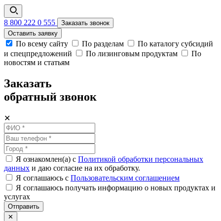
8 800 222 0 555
Заказать звонок
Оставить заявку
По всему сайту
По разделам
По каталогу субсидий
и спецпредложений
По лизинговым продуктам
По
новостям и статьям
Заказать
обратный звонок
✕
Я ознакомлен(а) с
Политикой обработки персональных
данных
и даю согласие на их обработку.
Я соглашаюсь c
Пользовательским соглашением
Я соглашаюсь получать информацию о новых продуктах и
услугах
Отправить
✕