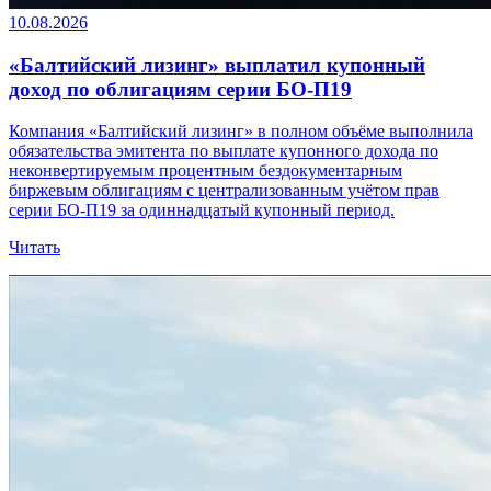
10.08.2026
«Балтийский лизинг» выплатил купонный
доход по облигациям серии БО-П19
Компания «Балтийский лизинг» в полном объёме выполнила
обязательства эмитента по выплате купонного дохода по
неконвертируемым процентным бездокументарным
биржевым облигациям с централизованным учётом прав
серии БО-П19 за одиннадцатый купонный период.
Читать