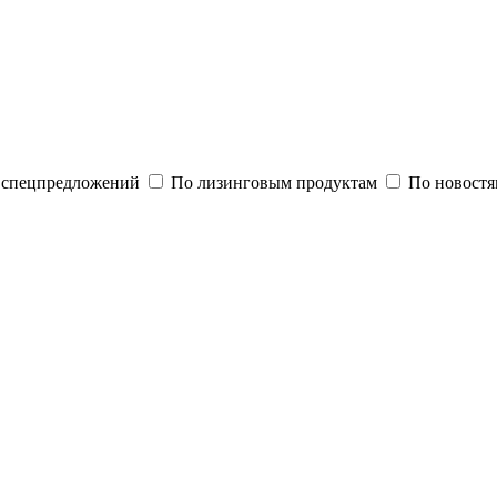
и спецпредложений
По лизинговым продуктам
По новостя