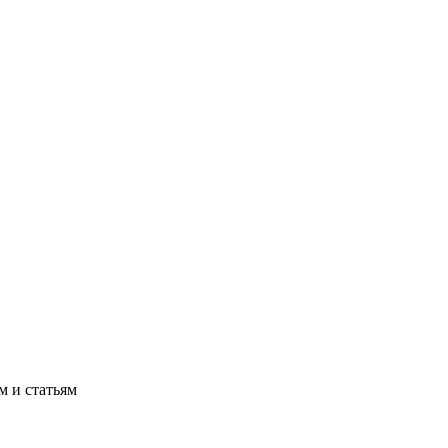
м и статьям