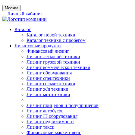
Москва
Личный кабинет
Каталог
Каталог новой техники
Каталог техники с пробегом
Лизинговые продукты
Финансовый лизинг
Лизинг легковой техники
Лизинг грузовой техники
Лизинг коммерческой техники
Лизинг оборудования
Лизинг спецтехники
Лизинг сельхозтехники
Лизинг ж/д техники
Лизинг мототехники
Лизинг прицепов и полуприцепов
Лизинг автобусов
Лизинг IT-оборудования
Лизинг недвижимости
Лизинг такси
Финансовый маркетплейс