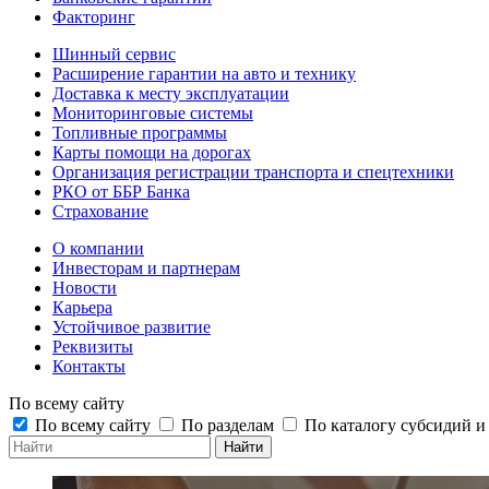
Факторинг
Шинный сервис
Расширение гарантии на авто и технику
Доставка к месту эксплуатации
Мониторинговые системы
Топливные программы
Карты помощи на дорогах
Организация регистрации транспорта и спецтехники
РКО от ББР Банка
Страхование
О компании
Инвесторам и партнерам
Новости
Карьера
Устойчивое развитие
Реквизиты
Контакты
По всему сайту
По всему сайту
По разделам
По каталогу субсидий 
Найти