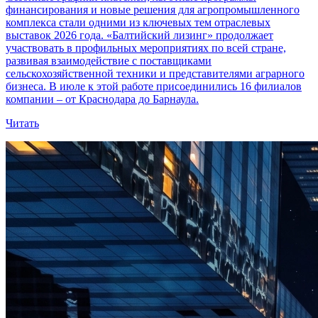
финансирования и новые решения для агропромышленного
комплекса стали одними из ключевых тем отраслевых
выставок 2026 года. «Балтийский лизинг» продолжает
участвовать в профильных мероприятиях по всей стране,
развивая взаимодействие с поставщиками
сельскохозяйственной техники и представителями аграрного
бизнеса. В июле к этой работе присоединились 16 филиалов
компании – от Краснодара до Барнаула.
Читать