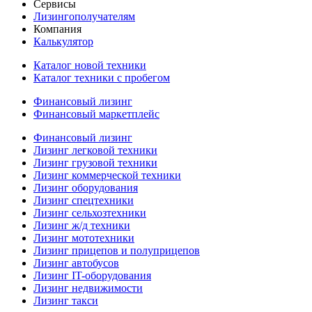
Сервисы
Лизингополучателям
Компания
Калькулятор
Каталог новой техники
Каталог техники с пробегом
Финансовый лизинг
Финансовый маркетплейс
Финансовый лизинг
Лизинг легковой техники
Лизинг грузовой техники
Лизинг коммерческой техники
Лизинг оборудования
Лизинг спецтехники
Лизинг сельхозтехники
Лизинг ж/д техники
Лизинг мототехники
Лизинг прицепов и полуприцепов
Лизинг автобусов
Лизинг IT-оборудования
Лизинг недвижимости
Лизинг такси