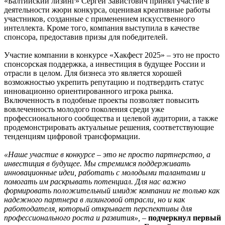
«Балтийский лизинг» Сергей Завистович принял участие в
деятельности жюри конкурса, оценивая креативные работы
участников, созданные с применением искусственного
интеллекта. Кроме того, компания выступила в качестве
спонсора, предоставив призы для победителей.
Участие компании в конкурсе «Хакфест 2025» – это не просто
спонсорская поддержка, а инвестиция в будущее России и
отрасли в целом. Для бизнеса это является хорошей
возможностью укрепить репутацию и подтвердить статус
инновационно ориентированного игрока рынка.
Включенность в подобные проекты позволяет повысить
вовлеченность молодого поколения среди уже
профессионального сообщества и целевой аудитории, а также
продемонстрировать актуальные решения, соответствующие
тенденциям цифровой трансформации.
«Наше участие в конкурсе – это не просто партнерство, а
инвестиция в будущее. Мы стремимся поддерживать
инновационные идеи, работать с молодыми талантами и
помогать им раскрывать потенциал. Для нас важно
формировать положительный имидж компании не только как
надежного партнера в лизинговой отрасли, но и как
работодателя, который открывает перспективы для
профессионального роста и развития»,
–
подчеркнул первый