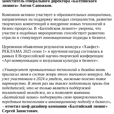
заместитель генерального директора «Балтийского
лизинга» Антон Сапожков
.
Компания активно участвует в образовательных инициативах,
направленных на поддержку молодых специалистов, развитие
творческих компетенций и внедрение новых технологий в
бизнес-процессы. В «Балтийском лизинге» уверены, что
участие в подобных мероприятиях способствует развитию
отрасли и стимулирует инновационные подходы в бизнесе.
Церемония объявления результатов конкурса «Хакфест-
РЕКЛАМА 2025 сезон 1» и вручения наград состоялась в
рамках ll Всероссийской научно-творческой конференции
«Арт-коммуникации и визуальная культура в бизнесе».
«Университет промышленных технологий и дизайна вновь
пригласил меня в состав жюри этого значимого конкурса. Мы
уже участвовали в 2024 и увидели, насколько полезно такое
партнерство. В этот раз мы также подготовили призы для
победителей, что не только является поддержкой
талантливой молодежи, но и позволяет компании
«Балтийский лизинг» подчеркнуть свою приверженность
передовым технологиям и инновационному подходу в бизнесе»
,
–
отметил шеф-дизайнер компании «Балтийский лизинг»
Сергей Завистович
.