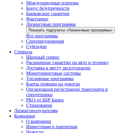
Международные платежи
Бонус безупречности
Банковские гарантии
Факторинг
Лизинговые программы
Показать подпункты «Лизинговые программы»
Все программы
Спецпредложения
Субсидии
Сервисы
Шинный сервис
Расширение гарантии на авто и технику
Доставка к месту эксплуатации
Мониторинговые системы
Топливные программы
Карты помощи на дорогах
Организация регистрации транспорта и
спецтехники
РКО от ББР Банка
Страхование
Лизингополучателям
Компания
О компании
Инвесторам и партнерам
Новости