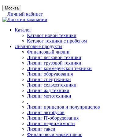
Москва
Личный кабинет
Каталог
Каталог новой техники
Каталог техники с пробегом
Лизинговые продукты
Финансовый лизинг
Лизинг легковой техники
Лизинг грузовой техники
Лизинг коммерческой техники
Лизинг оборудования
Лизинг спецтехники
Лизинг сельхозтехники
Лизинг ж/д техники
Лизинг мототехники
Лизинг прицепов и полуприцепов
Лизинг автобусов
Лизинг IT-оборудования
Лизинг недвижимости
Лизинг такси
Финансовый маркетплейс