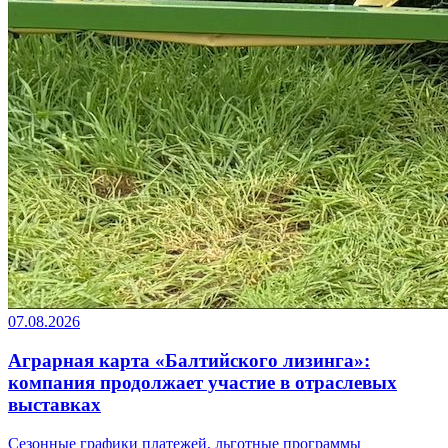
07.08.2026
Аграрная карта «Балтийского лизинга»:
компания продолжает участие в отраслевых
выставках
Сезонные графики платежей, льготные программы