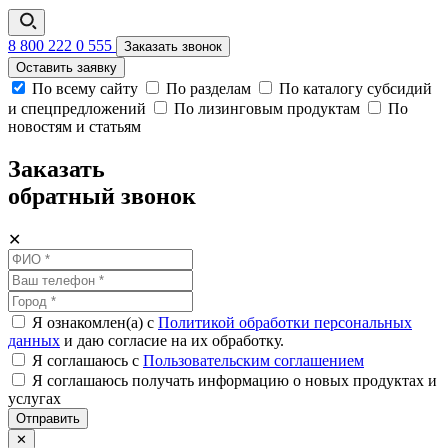
8 800 222 0 555
Заказать звонок
Оставить заявку
По всему сайту
По разделам
По каталогу субсидий
и спецпредложений
По лизинговым продуктам
По
новостям и статьям
Заказать
обратный звонок
✕
Я ознакомлен(а) с
Политикой обработки персональных
данных
и даю согласие на их обработку.
Я соглашаюсь c
Пользовательским соглашением
Я соглашаюсь получать информацию о новых продуктах и
услугах
Отправить
✕