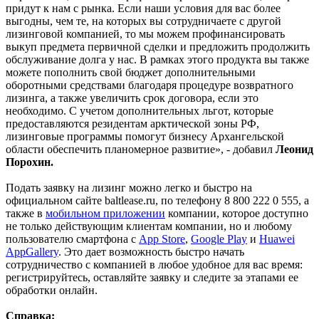
придут к нам с рынка. Если наши условия для вас более
выгодны, чем те, на которых вы сотрудничаете с другой
лизинговой компанией, то мы можем профинансировать
выкуп предмета первичной сделки и предложить продолжить
обслуживание долга у нас. В рамках этого продукта вы также
можете пополнить свой бюджет дополнительными
оборотными средствами благодаря процедуре возвратного
лизинга, а также увеличить срок договора, если это
необходимо. С учетом дополнительных льгот, которые
предоставляются резидентам арктической зоны РФ,
лизинговые программы помогут бизнесу Архангельской
области обеспечить планомерное развитие», - добавил
Леонид
Порохин.
Подать заявку на лизинг можно легко и быстро на
официальном сайте baltlease.ru, по телефону 8 800 222 0 555, а
также в
мобильном приложении
компании, которое доступно
не только действующим клиентам компании, но и любому
пользователю смартфона с
App Store
,
Google Play
и
Huawei
AppGallery
. Это дает возможность быстро начать
сотрудничество с компанией в любое удобное для вас время:
регистрируйтесь, оставляйте заявку и следите за этапами ее
обработки онлайн.
Справка: