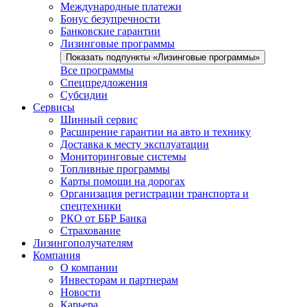
Международные платежи
Бонус безупречности
Банковские гарантии
Лизинговые программы
Показать подпункты «Лизинговые программы»
Все программы
Спецпредложения
Субсидии
Сервисы
Шинный сервис
Расширение гарантии на авто и технику
Доставка к месту эксплуатации
Мониторинговые системы
Топливные программы
Карты помощи на дорогах
Организация регистрации транспорта и
спецтехники
РКО от ББР Банка
Страхование
Лизингополучателям
Компания
О компании
Инвесторам и партнерам
Новости
Карьера