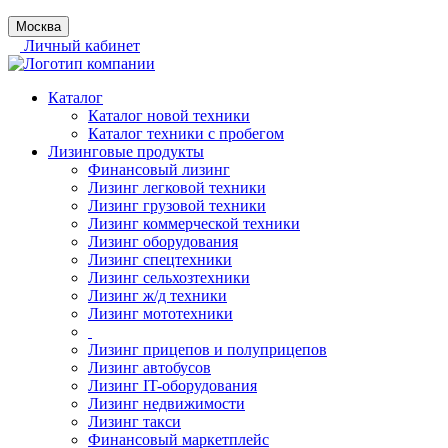
Москва
Личный кабинет
Каталог
Каталог новой техники
Каталог техники с пробегом
Лизинговые продукты
Финансовый лизинг
Лизинг легковой техники
Лизинг грузовой техники
Лизинг коммерческой техники
Лизинг оборудования
Лизинг спецтехники
Лизинг сельхозтехники
Лизинг ж/д техники
Лизинг мототехники
Лизинг прицепов и полуприцепов
Лизинг автобусов
Лизинг IT-оборудования
Лизинг недвижимости
Лизинг такси
Финансовый маркетплейс