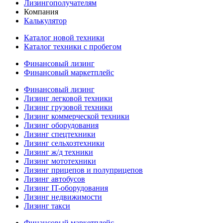
Лизингополучателям
Компания
Калькулятор
Каталог новой техники
Каталог техники с пробегом
Финансовый лизинг
Финансовый маркетплейс
Финансовый лизинг
Лизинг легковой техники
Лизинг грузовой техники
Лизинг коммерческой техники
Лизинг оборудования
Лизинг спецтехники
Лизинг сельхозтехники
Лизинг ж/д техники
Лизинг мототехники
Лизинг прицепов и полуприцепов
Лизинг автобусов
Лизинг IT-оборудования
Лизинг недвижимости
Лизинг такси
Финансовый маркетплейс