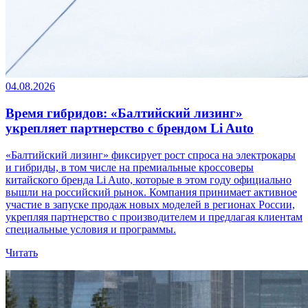
04.08.2026
Время гибридов: «Балтийский лизинг»
укрепляет партнерство с брендом Li Auto
«Балтийский лизинг» фиксирует рост спроса на электрокары
и гибриды, в том числе на премиальные кроссоверы
китайского бренда Li Auto, которые в этом году официально
вышли на российский рынок. Компания принимает активное
участие в запуске продаж новых моделей в регионах России,
укрепляя партнерство с производителем и предлагая клиентам
специальные условия и программы.
Читать