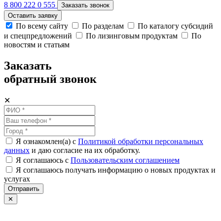
8 800 222 0 555
Заказать звонок
Оставить заявку
По всему сайту
По разделам
По каталогу субсидий
и спецпредложений
По лизинговым продуктам
По
новостям и статьям
Заказать
обратный звонок
✕
Я ознакомлен(а) с
Политикой обработки персональных
данных
и даю согласие на их обработку.
Я соглашаюсь c
Пользовательским соглашением
Я соглашаюсь получать информацию о новых продуктах и
услугах
Отправить
✕