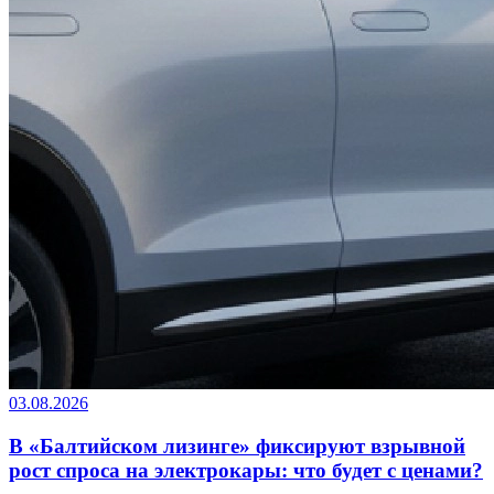
03.08.2026
В «Балтийском лизинге» фиксируют взрывной
рост спроса на электрокары: что будет с ценами?