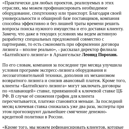
«Практически для любых проектов, реализуемых в этих
отраслях, мы можем профинансировать необходимое
оборудование, спецтехнику или транспорт. Благодаря своей
универсальности и обширной базе поставщиков, компания
способна эффективно и без лишней траты времени решить
вопросы поиска нужного имущества и его доставки клиенту.
Замечу, что даже в текущих условиях мы ведем активную
разработку специальных предложений совместно с
партнерами, то есть сэкономить при оформлении договора
лизинга – вполне реально», - рассказал директор филиала
«Балтийского лизинга» в Архангельске
Леонид Порохин.
По его словам, компания за последние три месяца улучшила
условия программ экспресс-лизинга оборудования и
лесозаготовительной техники, дополнив их механизмом
возвратного лизинга и снизив авансовый платеж. Кроме того,
клиенты «Балтийского лизинга» могут заключать договоры
по «плавающей» ставке, привязанной к ключевой ставке ЦБ
РФ. В случае её снижения график для клиента
пересчитывается, платежи становятся меньше. За последний
месяц ключевая ставка снижалась уже два раза, эксперты при
этом прогнозируют дальнейшее смягчение денежно-
кредитной политики в России.
«Кроме того, мы можем рефинансировать клиентов, которые