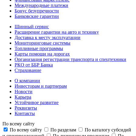
Международные платежи
Бонус безупречности
Банковские гарантии
Шинный сервис
Расширение гарантии на авто и технику
Доставка к месту эксплуатации
Мониторинговые системы
Топливные программы
Карты помощи на дорогах
Организация регистрации транспорта и спецтехники
РКО от ББР Банка
Страхование
О компании
Инвесторам и партнерам
Новости
Карьера
Устойчивое развитие
Реквизиты
Контакты
По всему сайту
По всему сайту
По разделам
По каталогу субсидий
и спецпредложений
По лизинговым продуктам
По