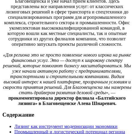
Благовещенска и уже начал приём клиентов. Здесь
представлены все направления услуг: от классических
лизинговых решений в сфере транспорта и спецтехники до
специализированных программ для агропромышленного
комплекса, строительного сектора и промышленности. Офис
укомплектован высококвалифицированной командой, в
которую вошли как местные специалисты, так и опытные
сотрудники из других филиалов компании, что позволит
оперативно запускать проекты различной сложности.
«Для региона это не просто появление нового игрока на рынке
финансовых услуг. Это — доступ к широкому спектру
решений, которые помогают бизнесу масштабироваться. Мы
уже начали активную работу с предпринимателями,
транспортными и строительными компаниями. Видим
высокий интерес к нашей платформе, прозрачным условиям и
скорости принятия решений. Для Благовещенска мы намерены
стать драйвером развития деловой среды
», —
прокомментировала директор филиала «Балтийского
лизинга» в Благовещенске Алена Шнаревич.
Содержание
Лизинг как инструмент модернизации экономики
Промышленный и логистический потенциал региона