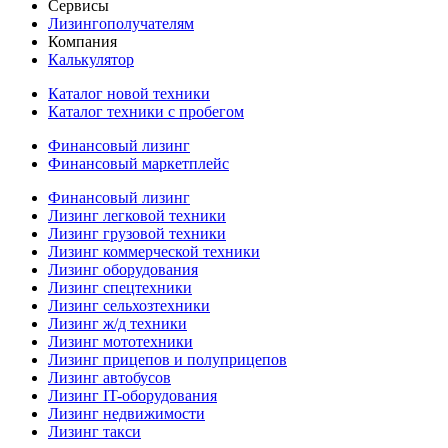
Сервисы
Лизингополучателям
Компания
Калькулятор
Каталог новой техники
Каталог техники с пробегом
Финансовый лизинг
Финансовый маркетплейс
Финансовый лизинг
Лизинг легковой техники
Лизинг грузовой техники
Лизинг коммерческой техники
Лизинг оборудования
Лизинг спецтехники
Лизинг сельхозтехники
Лизинг ж/д техники
Лизинг мототехники
Лизинг прицепов и полуприцепов
Лизинг автобусов
Лизинг IT-оборудования
Лизинг недвижимости
Лизинг такси