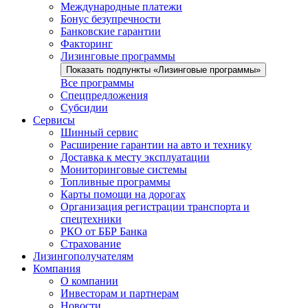
Международные платежи
Бонус безупречности
Банковские гарантии
Факторинг
Лизинговые программы
Показать подпункты «Лизинговые программы»
Все программы
Спецпредложения
Субсидии
Сервисы
Шинный сервис
Расширение гарантии на авто и технику
Доставка к месту эксплуатации
Мониторинговые системы
Топливные программы
Карты помощи на дорогах
Организация регистрации транспорта и
спецтехники
РКО от ББР Банка
Страхование
Лизингополучателям
Компания
О компании
Инвесторам и партнерам
Новости