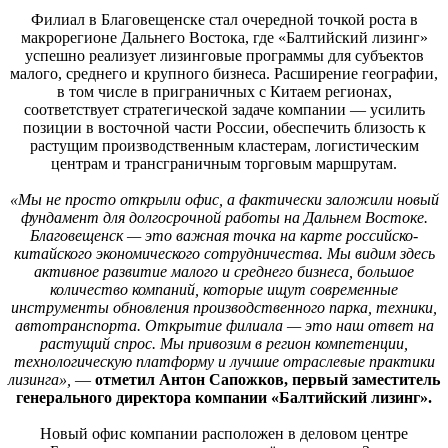
Филиал в Благовещенске стал очередной точкой роста в
макрорегионе Дальнего Востока, где «Балтийский лизинг»
успешно реализует лизинговые программы для субъектов
малого, среднего и крупного бизнеса. Расширение географии,
в том числе в приграничных с Китаем регионах,
соответствует стратегической задаче компании — усилить
позиции в восточной части России, обеспечить близость к
растущим производственным кластерам, логистическим
центрам и трансграничным торговым маршрутам.
«Мы не просто открыли офис, а фактически заложили новый
фундамент для долгосрочной работы на Дальнем Востоке.
Благовещенск — это важная точка на карте российско-
китайского экономического сотрудничества. Мы видим здесь
активное развитие малого и среднего бизнеса, большое
количество компаний, которые ищут современные
инструменты обновления производственного парка, техники,
автотранспорта. Открытие филиала — это наш ответ на
растущий спрос. Мы привозим в регион компетенции,
технологическую платформу и лучшие отраслевые практики
лизинга»,
—
отметил Антон Сапожков, первый заместитель
генерального директора компании «Балтийский лизинг».
Новый офис компании расположен в деловом центре