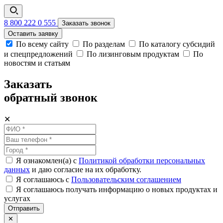
8 800 222 0 555
Заказать звонок
Оставить заявку
По всему сайту
По разделам
По каталогу субсидий
и спецпредложений
По лизинговым продуктам
По
новостям и статьям
Заказать
обратный звонок
✕
Я ознакомлен(а) с
Политикой обработки персональных
данных
и даю согласие на их обработку.
Я соглашаюсь c
Пользовательским соглашением
Я соглашаюсь получать информацию о новых продуктах и
услугах
Отправить
✕