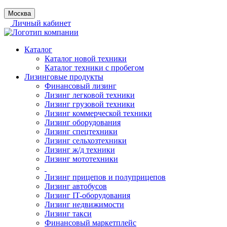
Москва
Личный кабинет
Каталог
Каталог новой техники
Каталог техники с пробегом
Лизинговые продукты
Финансовый лизинг
Лизинг легковой техники
Лизинг грузовой техники
Лизинг коммерческой техники
Лизинг оборудования
Лизинг спецтехники
Лизинг сельхозтехники
Лизинг ж/д техники
Лизинг мототехники
Лизинг прицепов и полуприцепов
Лизинг автобусов
Лизинг IT-оборудования
Лизинг недвижимости
Лизинг такси
Финансовый маркетплейс