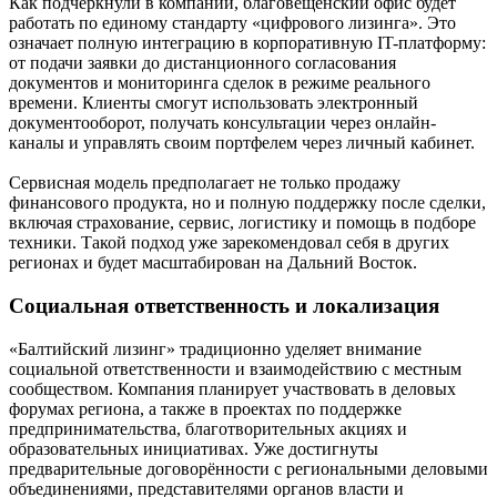
Как подчеркнули в компании, благовещенский офис будет
работать по единому стандарту «цифрового лизинга». Это
означает полную интеграцию в корпоративную IT-платформу:
от подачи заявки до дистанционного согласования
документов и мониторинга сделок в режиме реального
времени. Клиенты смогут использовать электронный
документооборот, получать консультации через онлайн-
каналы и управлять своим портфелем через личный кабинет.
Сервисная модель предполагает не только продажу
финансового продукта, но и полную поддержку после сделки,
включая страхование, сервис, логистику и помощь в подборе
техники. Такой подход уже зарекомендовал себя в других
регионах и будет масштабирован на Дальний Восток.
Социальная ответственность и локализация
«Балтийский лизинг» традиционно уделяет внимание
социальной ответственности и взаимодействию с местным
сообществом. Компания планирует участвовать в деловых
форумах региона, а также в проектах по поддержке
предпринимательства, благотворительных акциях и
образовательных инициативах. Уже достигнуты
предварительные договорённости с региональными деловыми
объединениями, представителями органов власти и