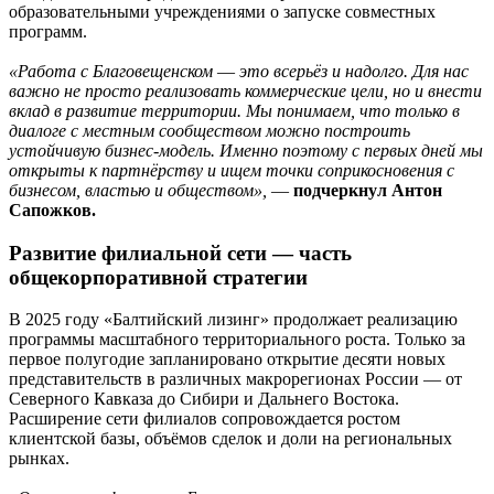
образовательными учреждениями о запуске совместных
программ.
«Работа с Благовещенском
—
это всерьёз и надолго. Для нас
важно не просто реализовать коммерческие цели, но и внести
вклад в развитие территории. Мы понимаем, что только в
диалоге с местным сообществом можно построить
устойчивую бизнес-модель. Именно поэтому с первых дней мы
открыты к партнёрству и ищем точки соприкосновения с
бизнесом, властью и обществом»,
—
подчеркнул Антон
Сапожков.
Развитие филиальной сети — часть
общекорпоративной стратегии
В 2025 году «Балтийский лизинг» продолжает реализацию
программы масштабного территориального роста. Только за
первое полугодие запланировано открытие десяти новых
представительств в различных макрорегионах России — от
Северного Кавказа до Сибири и Дальнего Востока.
Расширение сети филиалов сопровождается ростом
клиентской базы, объёмов сделок и доли на региональных
рынках.