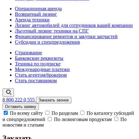
Операционная аренда
Возвратный лизинг
Аренда техники
Лизинг автомобилей для сотрудников вашей компании
Льготный лизинг техники на СПГ
Финансирование ремонтов и закупки запчастей
Субсидии и спецпредложения
Страхование
Банковские реквизиты
Техника по подписке
Международные платежи
Стать агентом/брокером
Стать поставщиком
8 800 222 0 555
Заказать звонок
Оставить заявку
По всему сайту
По разделам
По каталогу субсидий
и спецпредложений
По лизинговым продуктам
По
новостям и статьям
Заказать