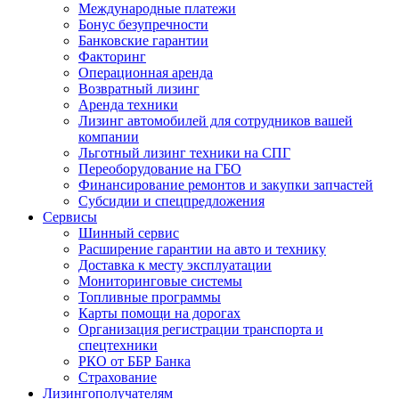
Международные платежи
Бонус безупречности
Банковские гарантии
Факторинг
Операционная аренда
Возвратный лизинг
Аренда техники
Лизинг автомобилей для сотрудников вашей
компании
Льготный лизинг техники на СПГ
Переоборудование на ГБО
Финансирование ремонтов и закупки запчастей
Субсидии и спецпредложения
Сервисы
Шинный сервис
Расширение гарантии на авто и технику
Доставка к месту эксплуатации
Мониторинговые системы
Топливные программы
Карты помощи на дорогах
Организация регистрации транспорта и
спецтехники
РКО от ББР Банка
Страхование
Лизингополучателям