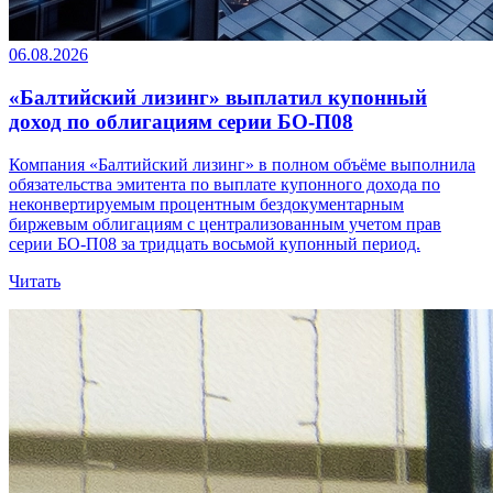
06.08.2026
«Балтийский лизинг» выплатил купонный
доход по облигациям серии БО-П08
Компания «Балтийский лизинг» в полном объёме выполнила
обязательства эмитента по выплате купонного дохода по
неконвертируемым процентным бездокументарным
биржевым облигациям с централизованным учетом прав
серии БО-П08 за тридцать восьмой купонный период.
Читать