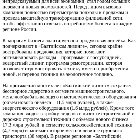
непредсказуемый для всей экономики, стал годом больших
перемен и новых возможностей. Перед лицом вызовов
компания полностью пересмотрела подходы к продажам и
провела масштабную трансформацию филиальной сети,
чтобы эффективно отвечать потребностям бизнеса в каждом
регионе России.
К запросам бизнеса адаптируется и продуктовая линейка. Как
подчеркивают в «Балтийском лизинге», сегодня крайне
востребованы предложения, которые помогают
оптимизировать расходы – программы с госсубсидией,
возвратный лизинг, программа ремоторизации, которая
позволяет отремонтировать технику вместо приобретения
новой, и перевод техники на экологичное топливо.
На протяжении многих лет «Балтийский лизинг» сохраняет
бесспорное лидерство в сегменте машиностроительного,
металлообрабатывающего и металлургического оборудования
(объем нового бизнеса – 11,5 млрд рублей), а также
энергетического оборудования (1,6 млрд рублей). Кроме того,
компания входит в тройку лидеров в лизинге строительной и
дорожно-строительной техники с объемом нового бизнеса
17,3 млрд рублей, в сегменте сельскохозяйственной техники
(4,7 млрд) и занимает второе место в лизинге грузового
транспорта (38 млрд). В разрезе регионов «Балтийский