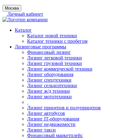
Москва
Личный кабинет
Каталог
Каталог новой техники
Каталог техники с пробегом
Лизинговые программы
Финансовый лизинг
Лизинг легковой техники
Лизинг грузовой техники
Лизинг коммерческой техники
Лизинг оборудования
Лизинг спецтехники
Лизинг сельхозтехники
Лизинг ж/д техники
Лизинг мототехники
Лизинг прицепов и полуприцепов
Лизинг автобусов
Лизинг IT-оборудования
Лизинг недвижимости
Лизинг такси
Финансовый маркетплейс