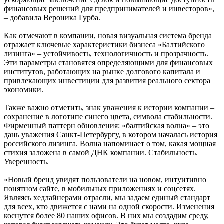
финансовых решений для предпринимателей и инвесторов»,
– добавила Вероника Гурба.
Как отмечают в компании, новая визуальная система бренда
отражает ключевые характеристики бизнеса «Балтийского
лизинга» – устойчивость, технологичность и прозрачность.
Эти параметры становятся определяющими для финансовых
институтов, работающих на рынке долгового капитала и
привлекающих инвестиции для развития реального сектора
экономики.
Также важно отметить, знак уважения к истории компании –
сохранение в логотипе синего цвета, символа стабильности.
Фирменный паттерн обновления: «балтийская волна» – это
дань уважения Санкт-Петербургу, в котором началась история
российского лизинга. Волна напоминает о том, какая мощная
стихия заложена в самой ДНК компании. Стабильность.
Уверенность.
«Новый бренд увидят пользователи на новом, интуитивно
понятном сайте, в мобильных приложениях и соцсетях.
Являясь хедлайнерами отрасли, мы задаем единый стандарт
для всех, кто движется с нами на одной скорости. Изменения
коснутся более 80 наших офисов. В них мы создадим среду,