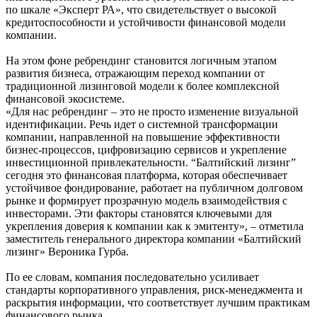
по шкале «Эксперт РА», что свидетельствует о высокой
кредитоспособности и устойчивости финансовой модели
компании.
На этом фоне ребрендинг становится логичным этапом
развития бизнеса, отражающим переход компании от
традиционной лизинговой модели к более комплексной
финансовой экосистеме.
«Для нас ребрендинг – это не просто изменение визуальной
идентификации. Речь идет о системной трансформации
компании, направленной на повышение эффективности
бизнес-процессов, цифровизацию сервисов и укрепление
инвестиционной привлекательности. “Балтийский лизинг”
сегодня это финансовая платформа, которая обеспечивает
устойчивое фондирование, работает на публичном долговом
рынке и формирует прозрачную модель взаимодействия с
инвесторами. Эти факторы становятся ключевыми для
укрепления доверия к компании как к эмитенту», – отметила
заместитель генерального директора компании «Балтийский
лизинг» Вероника Гурба.
По ее словам, компания последовательно усиливает
стандарты корпоративного управления, риск-менеджмента и
раскрытия информации, что соответствует лучшим практикам
финансового рынка.