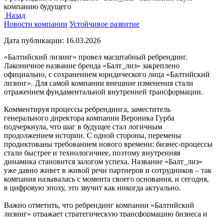
компанию будущего
Назад
Новости компании
Устойчивое развитие
Дата публикации:
16.03.2026
«Балтийский лизинг» провел масштабный ребрендинг.
Лаконичное название бренда «Балт_лиз» закреплено
официально, с сохранением юридического лица «Балтийский
лизинг». Для самой компании внешние изменения стали
отражением фундаментальной внутренней трансформации.
Комментируя процессы ребрендинга, заместитель
генерального директора компании Вероника Гурба
подчеркнула, что шаг в будущее стал логичным
продолжением истории. С одной стороны, перемены
продиктованы требованием нового времени: бизнес-процессы
стали быстрее и технологичнее, поэтому внутренняя
динамика становится залогом успеха. Название «Балт_лиз»
уже давно живет в живой речи партнеров и сотрудников – так
компания называлась с момента своего основания, и сегодня,
в цифровую эпоху, это звучит как никогда актуально.
Важно отметить, что ребрендинг компании «Балтийский
лизинг» отражает стратегическую трансформацию бизнеса и