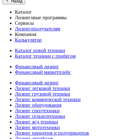
Назад
Каталог
Лизинговые программы
Сервисы
Лизингополучателям
Компания
Калькулятор
Каталог новой техники
Каталог техники с пробегом
Финансовый лизинг
Финансовый маркетплейс
Финансовый лизинг
Лизинг легковой техники
Лизинг грузовой техники
Лизинг коммерческой техники
Лизинг оборудования
Лизинг спецтехники
Лизинг сельхозтехники
Лизинг ж/д техники
Лизинг мототехники
Лизинг прицепов и полуприцепов
Лизинг автобусов