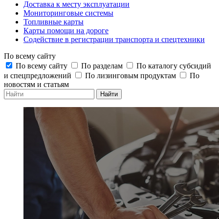
Доставка к месту эксплуатации
Мониторинговые системы
Топливные карты
Карты помощи на дороге
Содействие в регистрации транспорта и спецтехники
По всему сайту
По всему сайту
По разделам
По каталогу субсидий
и спецпредложений
По лизинговым продуктам
По
новостям и статьям
Найти