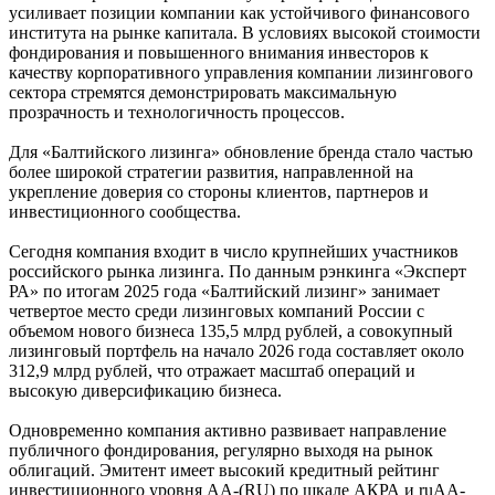
усиливает позиции компании как устойчивого финансового
института на рынке капитала. В условиях высокой стоимости
фондирования и повышенного внимания инвесторов к
качеству корпоративного управления компании лизингового
сектора стремятся демонстрировать максимальную
прозрачность и технологичность процессов.
Для «Балтийского лизинга» обновление бренда стало частью
более широкой стратегии развития, направленной на
укрепление доверия со стороны клиентов, партнеров и
инвестиционного сообщества.
Сегодня компания входит в число крупнейших участников
российского рынка лизинга. По данным рэнкинга «Эксперт
РА» по итогам 2025 года «Балтийский лизинг» занимает
четвертое место среди лизинговых компаний России с
объемом нового бизнеса 135,5 млрд рублей, а совокупный
лизинговый портфель на начало 2026 года составляет около
312,9 млрд рублей, что отражает масштаб операций и
высокую диверсификацию бизнеса.
Одновременно компания активно развивает направление
публичного фондирования, регулярно выходя на рынок
облигаций. Эмитент имеет высокий кредитный рейтинг
инвестиционного уровня AA-(RU) по шкале АКРА и ruAA-