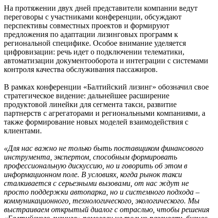
На протяжении двух дней представители компании ведут
переговоры с участниками конференции, обсуждают
перспективы совместных проектов и формируют
предложения по адаптации лизинговых программ к
региональной специфике. Особое внимание уделяется
цифровизации: речь идет о подключении телематики,
автоматизации документооборота и интеграции с системами
контроля качества обслуживания пассажиров.
В рамках конференции «Балтийский лизинг» обозначил свое
стратегическое видение: дальнейшее расширение
продуктовой линейки для сегмента такси, развитие
партнерств с агрегаторами и региональными компаниями, а
также формирование новых моделей взаимодействия с
клиентами.
«Для нас важно не только быть поставщиком финансового
инструмента, экспертом, способным формировать
профессиональную дискуссию, но и говорить об этом в
информационном поле. В условиях, когда рынок такси
сталкивается с серьезными вызовами, от нас ждут не
просто поддержки автопарка, но и системного подхода –
коммуникационного, технологического, экологического. Мы
выстраиваем открытый диалог с отраслью, чтобы решения