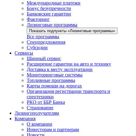
Международные платежи
Бонус безупречности
Банковские гарантии
Факторинг
Лизинговые программы
Показать подпункты «Лизинговые программы»
Все программы
Спецпредложения
Субсидии
Сервисы
Шинный сервис
Расширение гарантии на авто и технику
Доставка к месту эксплуатации
Мониторинговые системы
Топливные программы
Карты помощи на дорогах
Организация регистрации транспорта и
спецтехники
РКО от ББР Банка
Страхование
Лизингополучателям
Компания
О компании
Инвесторам и партнерам
Новости