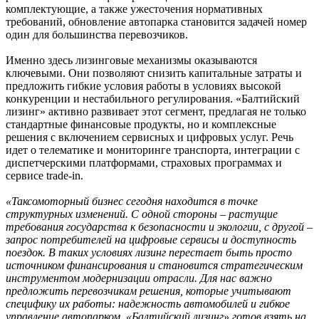
комплектующие, а также ужесточения нормативных
требований, обновление автопарка становится задачей номер
один для большинства перевозчиков.
Именно здесь лизинговые механизмы оказываются
ключевыми. Они позволяют снизить капитальные затраты и
предложить гибкие условия работы в условиях высокой
конкуренции и нестабильного регулирования. «Балтийский
лизинг» активно развивает этот сегмент, предлагая не только
стандартные финансовые продукты, но и комплексные
решения с включением сервисных и цифровых услуг. Речь
идет о телематике и мониторинге транспорта, интеграции с
диспетчерскими платформами, страховых программах и
сервисе trade-in.
«Таксомоторный бизнес сегодня находится в точке
структурных изменений. С одной стороны – растущие
требования государства к безопасности и экологии, с другой –
запрос потребителей на цифровые сервисы и доступность
поездок. В таких условиях лизинг перестает быть просто
источником финансирования и становится стратегическим
инструментом модернизации отрасли. Для нас важно
предложить перевозчикам решения, которые учитывают
специфику их работы: надежность автомобилей и гибкое
управление автопарком. «Балтийский лизинг» готов взять на