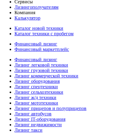
Сервисы
Лизингополучателям
Компания
Калькулятор
Каталог новой техники
Каталог техники с пробегом
Финансовый лизинг
Финансовый маркетплейс
Финансовый лизинг
Лизинг легковой техники
Лизинг грузовой техники
Лизинг коммерческой техники
Лизинг оборудования
Лизинг спецтехники
Лизинг сельхозтехники
Лизинг ж/д техники
Лизинг мототехники
Лизинг прицепов и полуприцепов
Лизинг автобусов
Лизинг IT-оборудования
Лизинг недвижимости
Лизинг такси