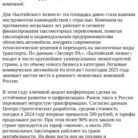
компаний.
Для «Балтийского лизинга» эта площадка давно стала важным
инструментом взаимодействия с отраслью. Компания на
протяжении нескольких лет работает в сегменте
финансирования таксомоторных перевозчиков, помогая
таксопаркам и индивидуальным предпринимателям
обновлять автомобили, внедрять современные
технологические решения и переходить на экологичные виды
транспорта. По данным «Эксперт РА», «Балтийский лизинг»
входит в число крупнейших универсальных лизингодателей
страны, а по объему нового бизнеса в категории Легковые
коммерческие автомобили по итогам I полугодия 2025 года
занимает шестое место в рэнкинге лизинговых компаний
России.
В этом году ключевой акцент конференции сделан на
устойчивое развитие и цифровизацию. Рынок такси в России
переживает непростую трансформацию. Согласно данным
Центра стратегических разработок, средняя стоимость
поездки в 2024 году впервые превысила 500 рублей, и тарифы
продолжают расти. При этом более 90% всех заказов по
стране приходится на тариф «эконом», а около 20%
региональных таксопарков работают на грани
рентабельности. На фоне роста цен на топливо и