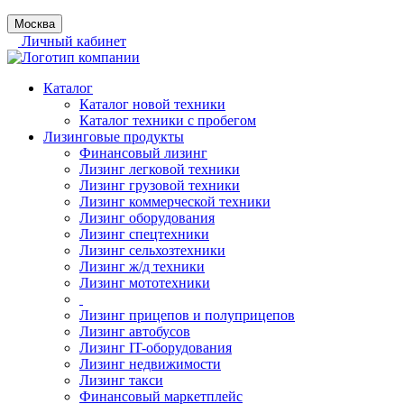
Москва
Личный кабинет
Каталог
Каталог новой техники
Каталог техники с пробегом
Лизинговые продукты
Финансовый лизинг
Лизинг легковой техники
Лизинг грузовой техники
Лизинг коммерческой техники
Лизинг оборудования
Лизинг спецтехники
Лизинг сельхозтехники
Лизинг ж/д техники
Лизинг мототехники
Лизинг прицепов и полуприцепов
Лизинг автобусов
Лизинг IT-оборудования
Лизинг недвижимости
Лизинг такси
Финансовый маркетплейс