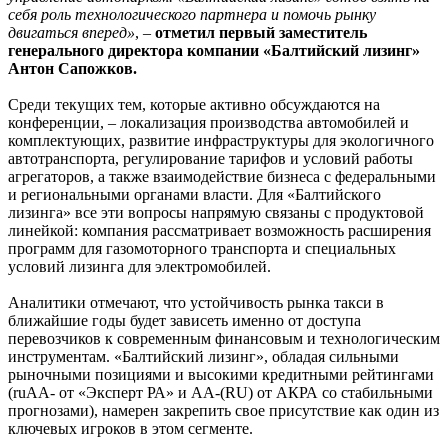
себя роль технологического партнера и помочь рынку
двигаться вперед»
, –
отметил
первый заместитель
генерального директора компании «Балтийский лизинг»
Антон Сапожков.
Среди текущих тем, которые активно обсуждаются на
конференции, – локализация производства автомобилей и
комплектующих, развитие инфраструктуры для экологичного
автотранспорта, регулирование тарифов и условий работы
агрегаторов, а также взаимодействие бизнеса с федеральными
и региональными органами власти. Для «Балтийского
лизинга» все эти вопросы напрямую связаны с продуктовой
линейкой: компания рассматривает возможность расширения
программ для газомоторного транспорта и специальных
условий лизинга для электромобилей.
Аналитики отмечают, что устойчивость рынка такси в
ближайшие годы будет зависеть именно от доступа
перевозчиков к современным финансовым и технологическим
инструментам. «Балтийский лизинг», обладая сильными
рыночными позициями и высокими кредитными рейтингами
(ruAA- от «Эксперт РА» и АА-(RU) от АКРА со стабильными
прогнозами), намерен закрепить свое присутствие как один из
ключевых игроков в этом сегменте.