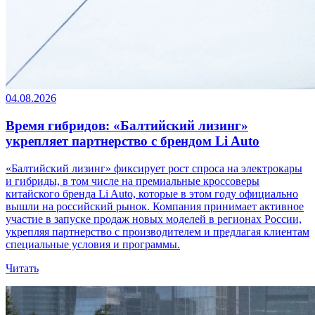
04.08.2026
Время гибридов: «Балтийский лизинг»
укрепляет партнерство с брендом Li Auto
«Балтийский лизинг» фиксирует рост спроса на электрокары
и гибриды, в том числе на премиальные кроссоверы
китайского бренда Li Auto, которые в этом году официально
вышли на российский рынок. Компания принимает активное
участие в запуске продаж новых моделей в регионах России,
укрепляя партнерство с производителем и предлагая клиентам
специальные условия и программы.
Читать