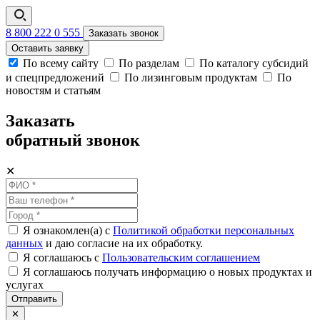
8 800 222 0 555
Заказать звонок
Оставить заявку
По всему сайту
По разделам
По каталогу субсидий
и спецпредложений
По лизинговым продуктам
По
новостям и статьям
Заказать
обратный звонок
✕
Я ознакомлен(а) с
Политикой обработки персональных
данных
и даю согласие на их обработку.
Я соглашаюсь c
Пользовательским соглашением
Я соглашаюсь получать информацию о новых продуктах и
услугах
Отправить
✕