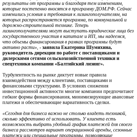
результаты от программы и благодаря тем изменениям,
которые постепенно вносятся в программу ДОМ.РФ. Сейчас
изменились условия и требования к лизингополучателям, на
которых распространяется программа, по коммунальной и
дорожно-строительной технике. Теперь
лизингополучателями могут выступать юридические лица без
государственного участия в капитале и ИП, мы надеемся,
что объемы финансирования в рамках программы будут
активно расти»,
- заявила Екатерина Шумихина,
руководитель дирекции по работе с поставщиками и
дилерскими сетями сельскохозяйственной техники и
спецтехники компании «Балтийский лизинг».
Турбулентность на рынке диктует новые правила
взаимодействия между клиентами, поставщиками и
финансовыми структурами. В условиях снижения
инвестиционной активности многие компании предпочитают
гибкие формы финансирования, минимизирующие авансовые
платежи и обеспечивающие вариативность сделки.
«Сегодня для бизнеса важно не столько владеть техникой,
сколько эффективно её использовать. У клиента есть
возможность выбрать удобный график платежей для своего
бизнеса рассмотрев вариант операционной аренды, сезонные
платежи или специальные программы, позволяющие