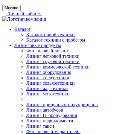
Москва
Личный кабинет
Каталог
Каталог новой техники
Каталог техники с пробегом
Лизинговые продукты
Финансовый лизинг
Лизинг легковой техники
Лизинг грузовой техники
Лизинг коммерческой техники
Лизинг оборудования
Лизинг спецтехники
Лизинг сельхозтехники
Лизинг ж/д техники
Лизинг мототехники
Лизинг прицепов и полуприцепов
Лизинг автобусов
Лизинг IT-оборудования
Лизинг недвижимости
Лизинг такси
Финансовый маркетплейс