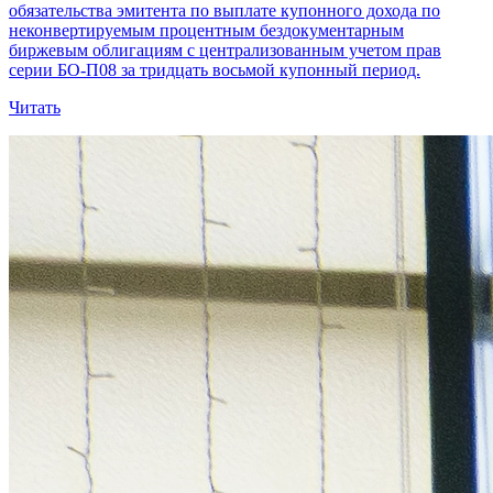
обязательства эмитента по выплате купонного дохода по
неконвертируемым процентным бездокументарным
биржевым облигациям с централизованным учетом прав
серии БО-П08 за тридцать восьмой купонный период.
Читать