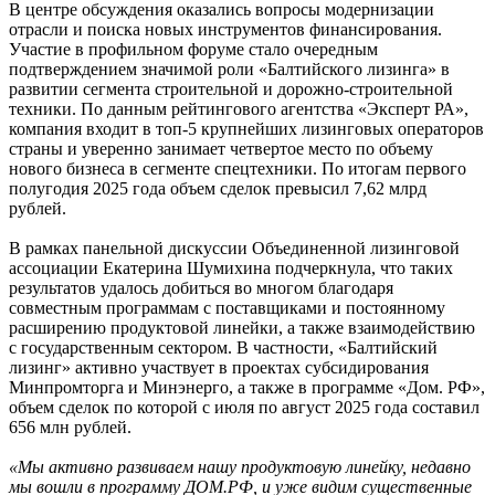
В центре обсуждения оказались вопросы модернизации
отрасли и поиска новых инструментов финансирования.
Участие в профильном форуме стало очередным
подтверждением значимой роли «Балтийского лизинга» в
развитии сегмента строительной и дорожно-строительной
техники. По данным рейтингового агентства «Эксперт РА»,
компания входит в топ-5 крупнейших лизинговых операторов
страны и уверенно занимает четвертое место по объему
нового бизнеса в сегменте спецтехники. По итогам первого
полугодия 2025 года объем сделок превысил 7,62 млрд
рублей.
В рамках панельной дискуссии Объединенной лизинговой
ассоциации Екатерина Шумихина подчеркнула, что таких
результатов удалось добиться во многом благодаря
совместным программам с поставщиками и постоянному
расширению продуктовой линейки, а также взаимодействию
с государственным сектором. В частности, «Балтийский
лизинг» активно участвует в проектах субсидирования
Минпромторга и Минэнерго, а также в программе «Дом. РФ»,
объем сделок по которой с июля по август 2025 года составил
656 млн рублей.
«Мы активно развиваем нашу продуктовую линейку, недавно
мы вошли в программу ДОМ.РФ, и уже видим существенные