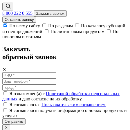
8 800 222 0 555
Заказать звонок
Оставить заявку
По всему сайту
По разделам
По каталогу субсидий
и спецпредложений
По лизинговым продуктам
По
новостям и статьям
Заказать
обратный звонок
✕
Я ознакомлен(а) с
Политикой обработки персональных
данных
и даю согласие на их обработку.
Я соглашаюсь c
Пользовательским соглашением
Я соглашаюсь получать информацию о новых продуктах и
услугах
Отправить
✕