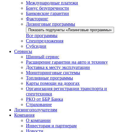
Международные платежи
Бонус безупречности
Банковские гарантии
Факторинг
Лизинговые программы
Показать подпункты «Лизинговые программы»
Все программы
Спецпредложения
Субсидии
Сервисы
Шинный сервис
Расширение гарантии на авто и технику
Доставка к месту эксплуатации
Мониторинговые системы
Топливные программы
Карты помощи на дорогах
Организация регистрации транспорта и
спецтехники
РКО от ББР Банка
Страхование
Лизингополучателям
Компания
О компании
Инвесторам и партнерам
Новости