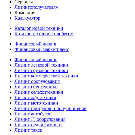
Сервисы
Лизингополучателям
Компания
Калькулятор
Каталог новой техники
Каталог техники с пробегом
Финансовый лизинг
Финансовый маркетплейс
Финансовый лизинг
Лизинг легковой техники
Лизинг грузовой техники
Лизинг коммерческой техники
Лизинг оборудования
Лизинг спецтехники
Лизинг сельхозтехники
Лизинг ж/д техники
Лизинг мототехники
Лизинг прицепов и полуприцепов
Лизинг автобусов
Лизинг IT-оборудования
Лизинг недвижимости
Лизинг такси