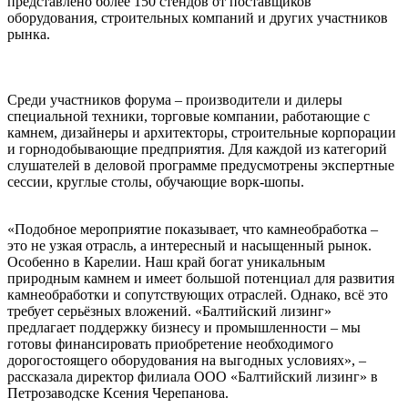
представлено более 150 стендов от поставщиков
оборудования, строительных компаний и других участников
рынка.
Среди участников форума – производители и дилеры
специальной техники, торговые компании, работающие с
камнем, дизайнеры и архитекторы, строительные корпорации
и горнодобывающие предприятия. Для каждой из категорий
слушателей в деловой программе предусмотрены экспертные
сессии, круглые столы, обучающие ворк-шопы.
«Подобное мероприятие показывает, что камнеобработка –
это не узкая отрасль, а интересный и насыщенный рынок.
Особенно в Карелии. Наш край богат уникальным
природным камнем и имеет большой потенциал для развития
камнеобработки и сопутствующих отраслей. Однако, всё это
требует серьёзных вложений. «Балтийский лизинг»
предлагает поддержку бизнесу и промышленности – мы
готовы финансировать приобретение необходимого
дорогостоящего оборудования на выгодных условиях», –
рассказала директор филиала ООО «Балтийский лизинг» в
Петрозаводске Ксения Черепанова.