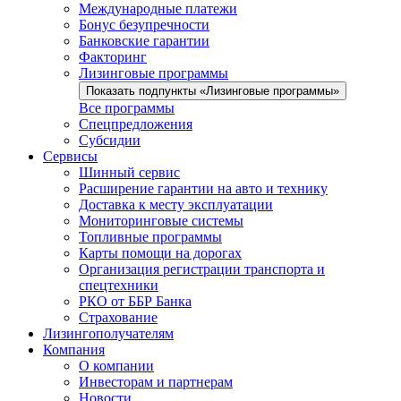
Международные платежи
Бонус безупречности
Банковские гарантии
Факторинг
Лизинговые программы
Показать подпункты «Лизинговые программы»
Все программы
Спецпредложения
Субсидии
Сервисы
Шинный сервис
Расширение гарантии на авто и технику
Доставка к месту эксплуатации
Мониторинговые системы
Топливные программы
Карты помощи на дорогах
Организация регистрации транспорта и
спецтехники
РКО от ББР Банка
Страхование
Лизингополучателям
Компания
О компании
Инвесторам и партнерам
Новости