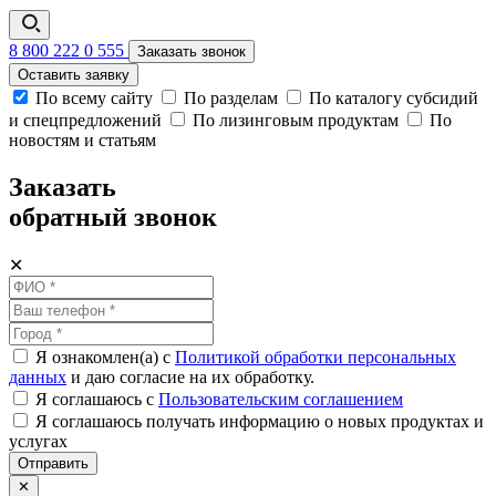
8 800 222 0 555
Заказать звонок
Оставить заявку
По всему сайту
По разделам
По каталогу субсидий
и спецпредложений
По лизинговым продуктам
По
новостям и статьям
Заказать
обратный звонок
✕
Я ознакомлен(а) с
Политикой обработки персональных
данных
и даю согласие на их обработку.
Я соглашаюсь c
Пользовательским соглашением
Я соглашаюсь получать информацию о новых продуктах и
услугах
Отправить
✕