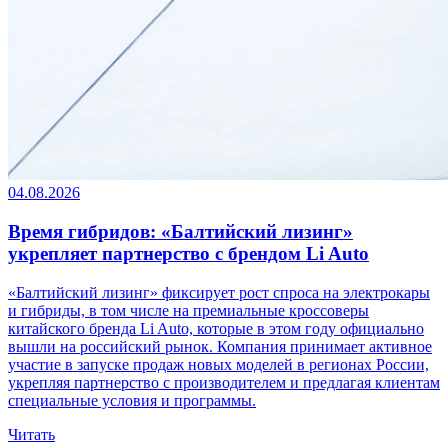
04.08.2026
Время гибридов: «Балтийский лизинг»
укрепляет партнерство с брендом Li Auto
«Балтийский лизинг» фиксирует рост спроса на электрокары
и гибриды, в том числе на премиальные кроссоверы
китайского бренда Li Auto, которые в этом году официально
вышли на российский рынок. Компания принимает активное
участие в запуске продаж новых моделей в регионах России,
укрепляя партнерство с производителем и предлагая клиентам
специальные условия и программы.
Читать