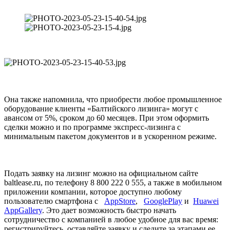
Она также напомнила, что приобрести любое промышленное
оборудование клиенты «Балтийского лизинга» могут с
авансом от 5%, сроком до 60 месяцев. При этом оформить
сделки можно и по программе экспресс-лизинга с
минимальным пакетом документов и в ускоренном режиме.
Подать заявку на лизинг можно на официальном сайте
baltlease.ru, по телефону 8 800 222 0 555, а также в мобильном
приложении компании, которое доступно любому
пользователю смартфона с
AppStore
,
GooglePlay
и
Huawei
AppGallery
. Это дает возможность быстро начать
сотрудничество с компанией в любое удобное для вас время:
регистрируйтесь, оставляйте заявку и следите за этапами ее