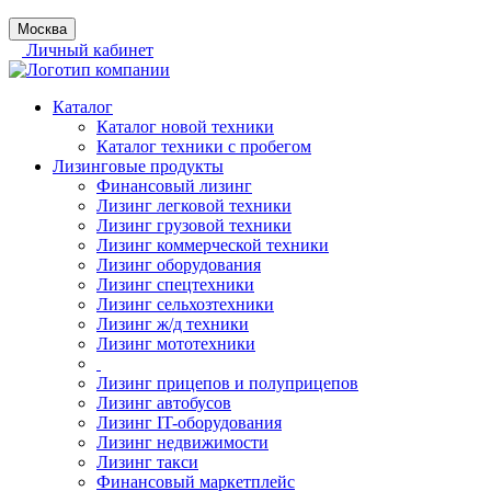
Москва
Личный кабинет
Каталог
Каталог новой техники
Каталог техники с пробегом
Лизинговые продукты
Финансовый лизинг
Лизинг легковой техники
Лизинг грузовой техники
Лизинг коммерческой техники
Лизинг оборудования
Лизинг спецтехники
Лизинг сельхозтехники
Лизинг ж/д техники
Лизинг мототехники
Лизинг прицепов и полуприцепов
Лизинг автобусов
Лизинг IT-оборудования
Лизинг недвижимости
Лизинг такси
Финансовый маркетплейс