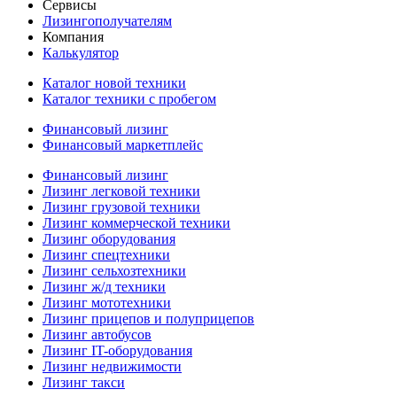
Сервисы
Лизингополучателям
Компания
Калькулятор
Каталог новой техники
Каталог техники с пробегом
Финансовый лизинг
Финансовый маркетплейс
Финансовый лизинг
Лизинг легковой техники
Лизинг грузовой техники
Лизинг коммерческой техники
Лизинг оборудования
Лизинг спецтехники
Лизинг сельхозтехники
Лизинг ж/д техники
Лизинг мототехники
Лизинг прицепов и полуприцепов
Лизинг автобусов
Лизинг IT-оборудования
Лизинг недвижимости
Лизинг такси