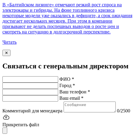
В «Балтийском лизинге» отмечают резкий рост спроса на
электрокары и гибриды. На фоне топливного кризиса
некоторые модели уже оказались в дефиците, а срок ожидания
достигает нескольких месяцев. При этом в компании
призывают не делать поспешных выводов о росте цен и
смотреть на ситуацию в долгосрочной перспективе.
Читать
✕
Связаться с генеральным директором
ФИО *
Город *
Ваш телефон *
Ваш email *
Комментарий для менеджера
0/2500
Прикрепить файл