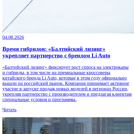
04.08.2026
Время гибридов: «Балтийский лизинг»
укрепляет партнерство с брендом Li Auto
«Балтийский лизинг» фиксирует рост спроса на электрокары
и гибриды, в том числе на премиальные кроссоверы
китайского бренда Li Auto, которые в этом году официально
вышли на российский рынок. Компания принимает активное
участие в запуске продаж новых моделей в регионах России,
укрепляя партнерство с производителем и предлагая клиентам
специальные условия и программы.
Читать