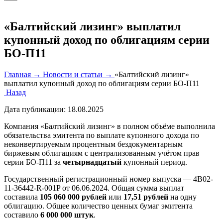
«Балтийский лизинг» выплатил
купонный доход по облигациям серии
БО-П11
Главная →
Новости и статьи →
«Балтийский лизинг»
выплатил купонный доход по облигациям серии БО-П11
Назад
Дата публикации:
18.08.2025
Компания «Балтийский лизинг» в полном объёме выполнила
обязательства эмитента по выплате купонного дохода по
неконвертируемым процентным бездокументарным
биржевым облигациям с централизованным учётом прав
серии БО-П11 за
четырнадцатый
купонный период.
Государственный регистрационный номер выпуска — 4B02-
11-36442-R-001P от 06.06.2024. Общая сумма выплат
составила
105 060 000
рублей
или
17,51 рублей
на одну
облигацию. Общее количество ценных бумаг эмитента
составило
6 000 000 штук
.