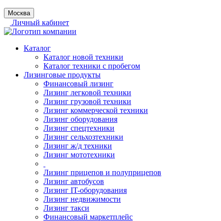
Москва
Личный кабинет
Каталог
Каталог новой техники
Каталог техники с пробегом
Лизинговые продукты
Финансовый лизинг
Лизинг легковой техники
Лизинг грузовой техники
Лизинг коммерческой техники
Лизинг оборудования
Лизинг спецтехники
Лизинг сельхозтехники
Лизинг ж/д техники
Лизинг мототехники
Лизинг прицепов и полуприцепов
Лизинг автобусов
Лизинг IT-оборудования
Лизинг недвижимости
Лизинг такси
Финансовый маркетплейс