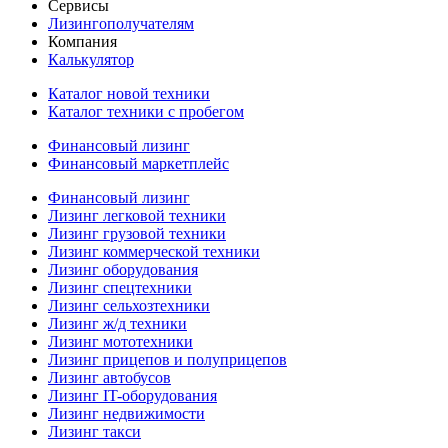
Сервисы
Лизингополучателям
Компания
Калькулятор
Каталог новой техники
Каталог техники с пробегом
Финансовый лизинг
Финансовый маркетплейс
Финансовый лизинг
Лизинг легковой техники
Лизинг грузовой техники
Лизинг коммерческой техники
Лизинг оборудования
Лизинг спецтехники
Лизинг сельхозтехники
Лизинг ж/д техники
Лизинг мототехники
Лизинг прицепов и полуприцепов
Лизинг автобусов
Лизинг IT-оборудования
Лизинг недвижимости
Лизинг такси