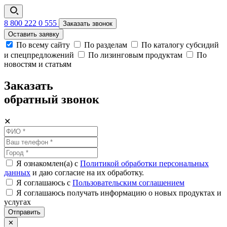
8 800 222 0 555
Заказать звонок
Оставить заявку
По всему сайту
По разделам
По каталогу субсидий
и спецпредложений
По лизинговым продуктам
По
новостям и статьям
Заказать
обратный звонок
✕
Я ознакомлен(а) с
Политикой обработки персональных
данных
и даю согласие на их обработку.
Я соглашаюсь c
Пользовательским соглашением
Я соглашаюсь получать информацию о новых продуктах и
услугах
Отправить
✕