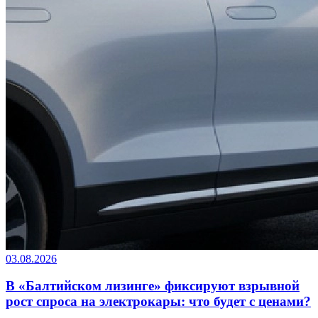
03.08.2026
В «Балтийском лизинге» фиксируют взрывной
рост спроса на электрокары: что будет с ценами?