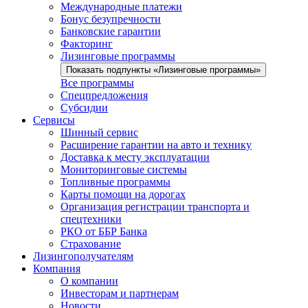
Международные платежи
Бонус безупречности
Банковские гарантии
Факторинг
Лизинговые программы
Показать подпункты «Лизинговые программы»
Все программы
Спецпредложения
Субсидии
Сервисы
Шинный сервис
Расширение гарантии на авто и технику
Доставка к месту эксплуатации
Мониторинговые системы
Топливные программы
Карты помощи на дорогах
Организация регистрации транспорта и
спецтехники
РКО от ББР Банка
Страхование
Лизингополучателям
Компания
О компании
Инвесторам и партнерам
Новости