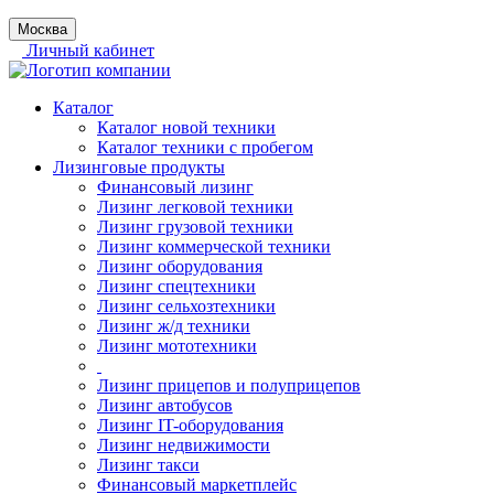
Москва
Личный кабинет
Каталог
Каталог новой техники
Каталог техники с пробегом
Лизинговые продукты
Финансовый лизинг
Лизинг легковой техники
Лизинг грузовой техники
Лизинг коммерческой техники
Лизинг оборудования
Лизинг спецтехники
Лизинг сельхозтехники
Лизинг ж/д техники
Лизинг мототехники
Лизинг прицепов и полуприцепов
Лизинг автобусов
Лизинг IT-оборудования
Лизинг недвижимости
Лизинг такси
Финансовый маркетплейс