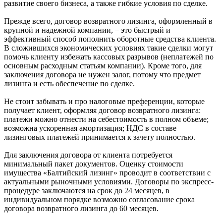
развитие своего бизнеса, а также гибкие условия по сделке.
Прежде всего, договор возвратного лизинга, оформленный в
крупной и надежной компании, – это быстрый и
эффективный способ пополнить оборотные средства клиента.
В сложившихся экономических условиях такие сделки могут
помочь клиенту избежать кассовых разрывов (неплатежей по
основным расходным статьям компании). Кроме того, для
заключения договора не нужен залог, потому что предмет
лизинга и есть обеспечение по сделке.
Не стоит забывать и про налоговые преференции, которые
получает клиент, оформляя договор возвратного лизинга:
платежи можно отнести на себестоимость в полном объеме;
возможна ускоренная амортизация; НДС в составе
лизинговых платежей принимается к зачету полностью.
Для заключения договора от клиента потребуется
минимальный пакет документов. Оценку стоимости
имущества «Балтийский лизинг» проводит в соответствии с
актуальными рыночными условиями. Договоры по экспресс-
процедуре заключаются на срок до 24 месяцев, в
индивидуальном порядке возможно согласование срока
договора возвратного лизинга до 60 месяцев.