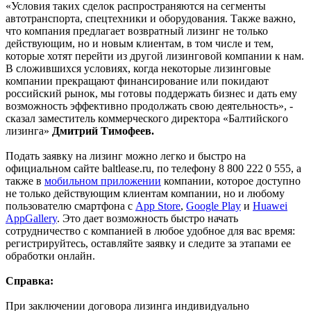
«Условия таких сделок распространяются на сегменты
автотранспорта, спецтехники и оборудования. Также важно,
что компания предлагает возвратный лизинг не только
действующим, но и новым клиентам, в том числе и тем,
которые хотят перейти из другой лизинговой компании к нам.
В сложившихся условиях, когда некоторые лизинговые
компании прекращают финансирование или покидают
российский рынок, мы готовы поддержать бизнес и дать ему
возможность эффективно продолжать свою деятельность», -
сказал заместитель коммерческого директора «Балтийского
лизинга»
Дмитрий Тимофеев.
Подать заявку на лизинг можно легко и быстро на
официальном сайте baltlease.ru, по телефону 8 800 222 0 555, а
также в
мобильном приложении
компании, которое доступно
не только действующим клиентам компании, но и любому
пользователю смартфона с
App Store
,
Google Play
и
Huawei
AppGallery
. Это дает возможность быстро начать
сотрудничество с компанией в любое удобное для вас время:
регистрируйтесь, оставляйте заявку и следите за этапами ее
обработки онлайн.
Справка:
При заключении договора лизинга индивидуально