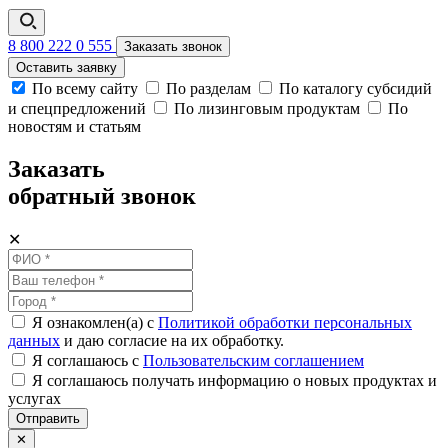
8 800 222 0 555
Заказать звонок
Оставить заявку
По всему сайту
По разделам
По каталогу субсидий
и спецпредложений
По лизинговым продуктам
По
новостям и статьям
Заказать
обратный звонок
✕
Я ознакомлен(а) с
Политикой обработки персональных
данных
и даю согласие на их обработку.
Я соглашаюсь c
Пользовательским соглашением
Я соглашаюсь получать информацию о новых продуктах и
услугах
Отправить
✕