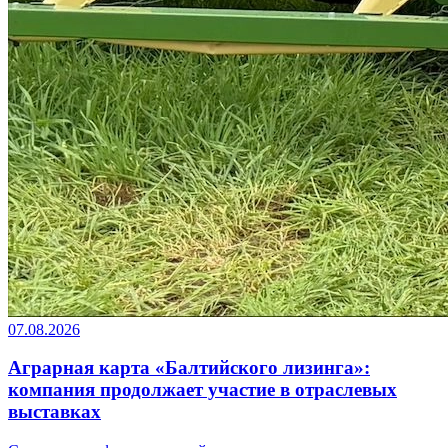
07.08.2026
Аграрная карта «Балтийского лизинга»:
компания продолжает участие в отраслевых
выставках