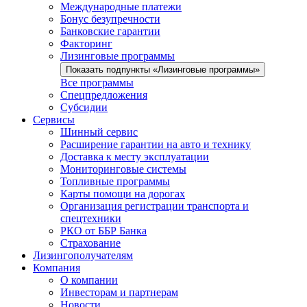
Международные платежи
Бонус безупречности
Банковские гарантии
Факторинг
Лизинговые программы
Показать подпункты «Лизинговые программы»
Все программы
Спецпредложения
Субсидии
Сервисы
Шинный сервис
Расширение гарантии на авто и технику
Доставка к месту эксплуатации
Мониторинговые системы
Топливные программы
Карты помощи на дорогах
Организация регистрации транспорта и
спецтехники
РКО от ББР Банка
Страхование
Лизингополучателям
Компания
О компании
Инвесторам и партнерам
Новости