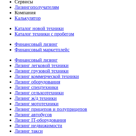
Сервисы
Лизингополучателям
Компания
Калькулятор
Каталог новой техники
Каталог техники с пробегом
Финансовый лизинг
Финансовый маркетплейс
Финансовый лизинг
Лизинг легковой техники
Лизинг грузовой техники
Лизинг коммерческой техники
Лизинг оборудования
Лизинг спецтехники
Лизинг сельхозтехники
Лизинг ж/д техники
Лизинг мототехники
Лизинг прицепов и полуприцепов
Лизинг автобусов
Лизинг IT-оборудования
Лизинг недвижимости
Лизинг такси