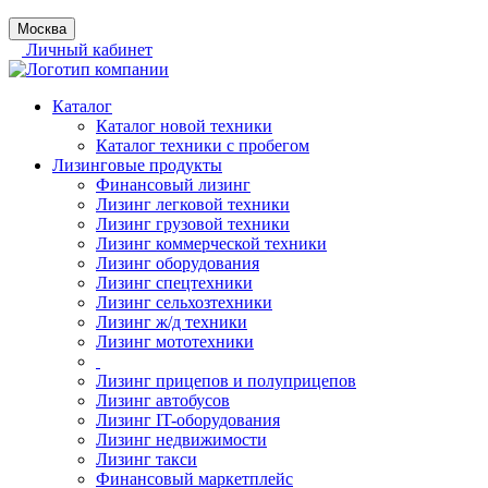
Москва
Личный кабинет
Каталог
Каталог новой техники
Каталог техники с пробегом
Лизинговые продукты
Финансовый лизинг
Лизинг легковой техники
Лизинг грузовой техники
Лизинг коммерческой техники
Лизинг оборудования
Лизинг спецтехники
Лизинг сельхозтехники
Лизинг ж/д техники
Лизинг мототехники
Лизинг прицепов и полуприцепов
Лизинг автобусов
Лизинг IT-оборудования
Лизинг недвижимости
Лизинг такси
Финансовый маркетплейс