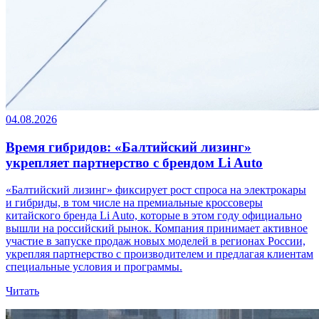
04.08.2026
Время гибридов: «Балтийский лизинг»
укрепляет партнерство с брендом Li Auto
«Балтийский лизинг» фиксирует рост спроса на электрокары
и гибриды, в том числе на премиальные кроссоверы
китайского бренда Li Auto, которые в этом году официально
вышли на российский рынок. Компания принимает активное
участие в запуске продаж новых моделей в регионах России,
укрепляя партнерство с производителем и предлагая клиентам
специальные условия и программы.
Читать