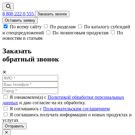
8 800 222 0 555
Заказать звонок
Оставить заявку
По всему сайту
По разделам
По каталогу субсидий
и спецпредложений
По лизинговым продуктам
По
новостям и статьям
Заказать
обратный звонок
✕
Я ознакомлен(а) с
Политикой обработки персональных
данных
и даю согласие на их обработку.
Я соглашаюсь c
Пользовательским соглашением
Я соглашаюсь получать информацию о новых продуктах и
услугах
Отправить
✕