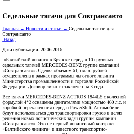
Седельные тягачи для Совтрансавто
Главная →
Новости и статьи →
Седельные тягачи для
Совтрансавто
Назад
Дата публикации:
20.06.2016
«Балтийский лизинг» в Брянске передал 10 грузовых
седельных тягачей MERCEDES-BENZ группе компаний
«Совтрансавто». Сделка объемом 61,5 млн. рублей
осуществлена в рамках программы льготного лизинга
Министерства промышленности и торговли Российской
Федерации. Договор лизинга заключен на 3 года.
Все тягачи MERCEDES-BENZ ACTROS 1844LS с колесной
формулой 4*2 оснащены двигателями мощностью 460 л.с. и
коробкой переключения передач PowerShift. Автомобили
будут использоваться для транспортировки грузов в целях
решения новых логистических задач группы компаний
«Совтрансавто». Это не первый лизинговый контракт
«Балтийского лизинга» и известного транспортно-