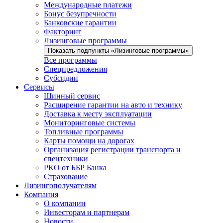
Международные платежи
Бонус безупречности
Банковские гарантии
Факторинг
Лизинговые программы
Показать подпункты «Лизинговые программы»
Все программы
Спецпредложения
Субсидии
Сервисы
Шинный сервис
Расширение гарантии на авто и технику
Доставка к месту эксплуатации
Мониторинговые системы
Топливные программы
Карты помощи на дорогах
Организация регистрации транспорта и
спецтехники
РКО от ББР Банка
Страхование
Лизингополучателям
Компания
О компании
Инвесторам и партнерам
Новости