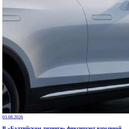
03.08.2026
В «Балтийском лизинге» фиксируют взрывной