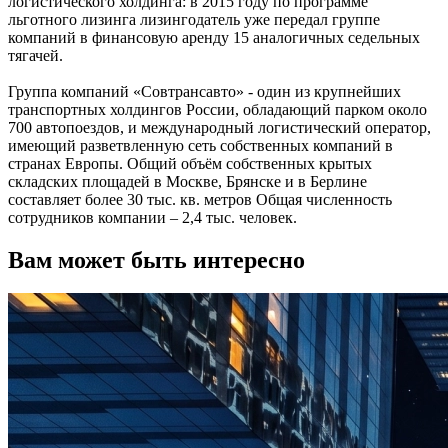
логистического холдинга: в 2015 году по программе
льготного лизинга лизингодатель уже передал группе
компаний в финансовую аренду 15 аналогичных седельных
тягачей.
Группа компаний «Совтрансавто» - один из крупнейших
транспортных холдингов России, обладающий парком около
700 автопоездов, и международный логистический оператор,
имеющий разветвленную сеть собственных компаний в
странах Европы. Общий объём собственных крытых
складских площадей в Москве, Брянске и в Берлине
составляет более 30 тыс. кв. метров Общая численность
сотрудников компании – 2,4 тыс. человек.
Вам может быть интересно