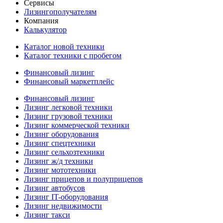
Сервисы
Лизингополучателям
Компания
Калькулятор
Каталог новой техники
Каталог техники с пробегом
Финансовый лизинг
Финансовый маркетплейс
Финансовый лизинг
Лизинг легковой техники
Лизинг грузовой техники
Лизинг коммерческой техники
Лизинг оборудования
Лизинг спецтехники
Лизинг сельхозтехники
Лизинг ж/д техники
Лизинг мототехники
Лизинг прицепов и полуприцепов
Лизинг автобусов
Лизинг IT-оборудования
Лизинг недвижимости
Лизинг такси