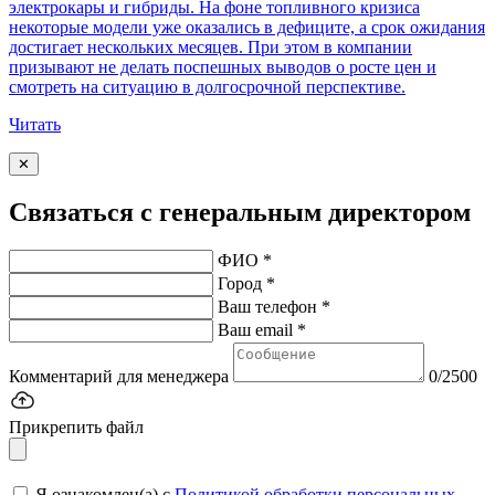
электрокары и гибриды. На фоне топливного кризиса
некоторые модели уже оказались в дефиците, а срок ожидания
достигает нескольких месяцев. При этом в компании
призывают не делать поспешных выводов о росте цен и
смотреть на ситуацию в долгосрочной перспективе.
Читать
✕
Связаться с генеральным директором
ФИО *
Город *
Ваш телефон *
Ваш email *
Комментарий для менеджера
0/2500
Прикрепить файл
Я ознакомлен(а) с
Политикой обработки персональных