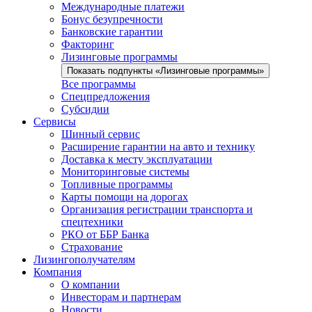
Международные платежи
Бонус безупречности
Банковские гарантии
Факторинг
Лизинговые программы
Показать подпункты «Лизинговые программы»
Все программы
Спецпредложения
Субсидии
Сервисы
Шинный сервис
Расширение гарантии на авто и технику
Доставка к месту эксплуатации
Мониторинговые системы
Топливные программы
Карты помощи на дорогах
Организация регистрации транспорта и
спецтехники
РКО от ББР Банка
Страхование
Лизингополучателям
Компания
О компании
Инвесторам и партнерам
Новости