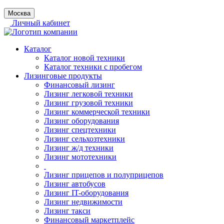
Москва
Личный кабинет
Каталог
Каталог новой техники
Каталог техники с пробегом
Лизинговые продукты
Финансовый лизинг
Лизинг легковой техники
Лизинг грузовой техники
Лизинг коммерческой техники
Лизинг оборудования
Лизинг спецтехники
Лизинг сельхозтехники
Лизинг ж/д техники
Лизинг мототехники
Лизинг прицепов и полуприцепов
Лизинг автобусов
Лизинг IT-оборудования
Лизинг недвижимости
Лизинг такси
Финансовый маркетплейс