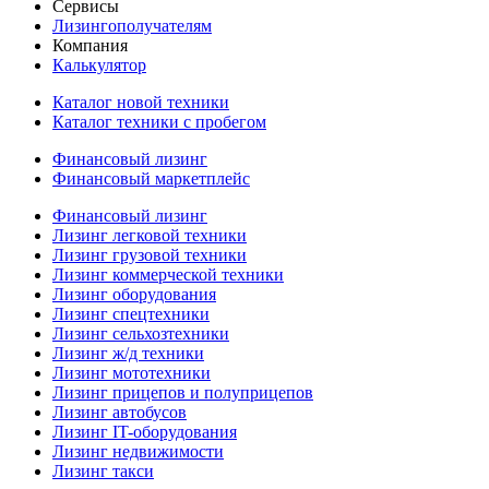
Сервисы
Лизингополучателям
Компания
Калькулятор
Каталог новой техники
Каталог техники с пробегом
Финансовый лизинг
Финансовый маркетплейс
Финансовый лизинг
Лизинг легковой техники
Лизинг грузовой техники
Лизинг коммерческой техники
Лизинг оборудования
Лизинг спецтехники
Лизинг сельхозтехники
Лизинг ж/д техники
Лизинг мототехники
Лизинг прицепов и полуприцепов
Лизинг автобусов
Лизинг IT-оборудования
Лизинг недвижимости
Лизинг такси