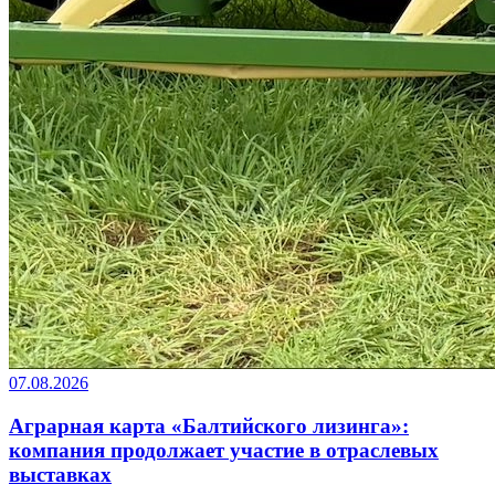
07.08.2026
Аграрная карта «Балтийского лизинга»:
компания продолжает участие в отраслевых
выставках