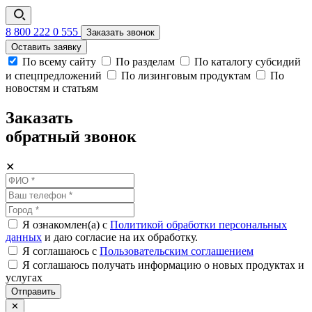
8 800 222 0 555
Заказать звонок
Оставить заявку
По всему сайту
По разделам
По каталогу субсидий
и спецпредложений
По лизинговым продуктам
По
новостям и статьям
Заказать
обратный звонок
✕
Я ознакомлен(а) с
Политикой обработки персональных
данных
и даю согласие на их обработку.
Я соглашаюсь c
Пользовательским соглашением
Я соглашаюсь получать информацию о новых продуктах и
услугах
Отправить
✕