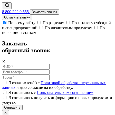
8 800 222 0 555
Заказать звонок
Оставить заявку
По всему сайту
По разделам
По каталогу субсидий
и спецпредложений
По лизинговым продуктам
По
новостям и статьям
Заказать
обратный звонок
✕
Я ознакомлен(а) с
Политикой обработки персональных
данных
и даю согласие на их обработку.
Я соглашаюсь c
Пользовательским соглашением
Я соглашаюсь получать информацию о новых продуктах и
услугах
Отправить
✕