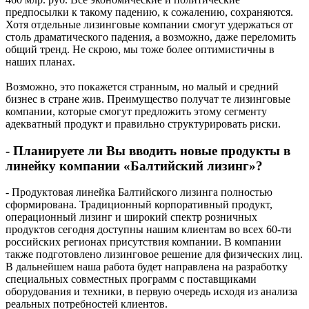
предпосылки к такому падению, к сожалению, сохраняются.
Хотя отдельные лизинговые компании смогут удержаться от
столь драматического падения, а возможно, даже переломить
общий тренд. Не скрою, мы тоже более оптимистичны в
наших планах.
Возможно, это покажется странным, но малый и средний
бизнес в стране жив. Преимущество получат те лизинговые
компании, которые смогут предложить этому сегменту
адекватный продукт и правильно структурировать риски.
- Планируете ли Вы вводить новые продукты в
линейку компании «Балтийский лизинг»?
- Продуктовая линейка Балтийского лизинга полностью
сформирована. Традиционный корпоративный продукт,
операционный лизинг и широкий спектр розничных
продуктов сегодня доступны нашим клиентам во всех 60-ти
российских регионах присутствия компании. В компании
также подготовлено лизинговое решение для физических лиц.
В дальнейшем наша работа будет направлена на разработку
специальных совместных программ с поставщиками
оборудования и техники, в первую очередь исходя из анализа
реальных потребностей клиентов.