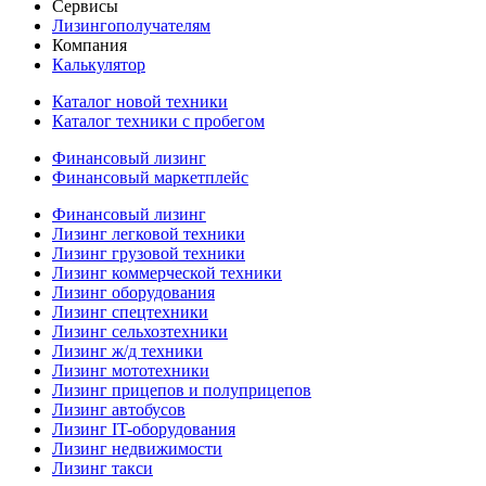
Сервисы
Лизингополучателям
Компания
Калькулятор
Каталог новой техники
Каталог техники с пробегом
Финансовый лизинг
Финансовый маркетплейс
Финансовый лизинг
Лизинг легковой техники
Лизинг грузовой техники
Лизинг коммерческой техники
Лизинг оборудования
Лизинг спецтехники
Лизинг сельхозтехники
Лизинг ж/д техники
Лизинг мототехники
Лизинг прицепов и полуприцепов
Лизинг автобусов
Лизинг IT-оборудования
Лизинг недвижимости
Лизинг такси