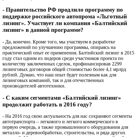
- Правительство РФ продлило программу по
поддержке российского автопрома «Льготный
лизинг». Участвует ли компания «Балтийский
лизинг» в данной программе?
- Да, конечно. Кроме того, мы участвуем в разработке
предложений по улучшению программы, опираясь на
практический опыт ее применения. Балтийский лизинг в 2015
году стал одним из лидеров среди участников проекта по
количеству заключенных сделок, профинансировав 2299
лизинговых договоров общей стоимостью более 4,1 мрлрд
рублей. Думаю, что наш опыт будет полезным как для
лизинговых компаний, так и для отечественных
производителей автотехники.
- С каким сегментами «Балтийский лизинг»
продолжит работать в 2016 году?
- На 2016 год свою актуальность для нас сохраняют сегменты
автотранспорта – легкового и легкого коммерческого в
первую очередь, а также промышленного оборудования для
металло- и деревообработки, строительства, и ряда других