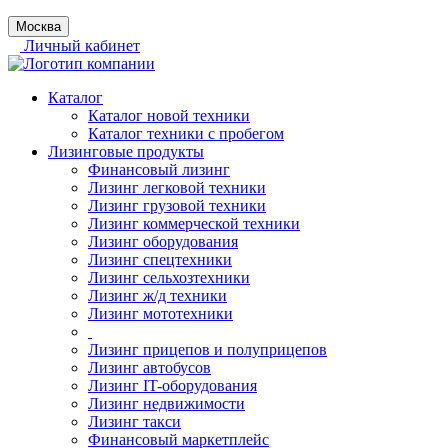
Москва
Личный кабинет
Каталог
Каталог новой техники
Каталог техники с пробегом
Лизинговые продукты
Финансовый лизинг
Лизинг легковой техники
Лизинг грузовой техники
Лизинг коммерческой техники
Лизинг оборудования
Лизинг спецтехники
Лизинг сельхозтехники
Лизинг ж/д техники
Лизинг мототехники
Лизинг прицепов и полуприцепов
Лизинг автобусов
Лизинг IT-оборудования
Лизинг недвижимости
Лизинг такси
Финансовый маркетплейс