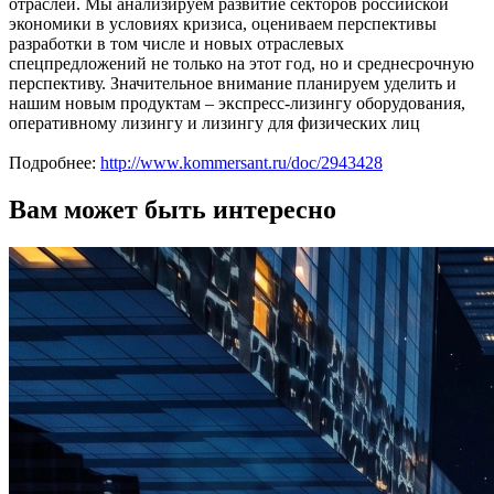
отраслей. Мы анализируем развитие секторов российской
экономики в условиях кризиса, оцениваем перспективы
разработки в том числе и новых отраслевых
спецпредложений не только на этот год, но и среднесрочную
перспективу. Значительное внимание планируем уделить и
нашим новым продуктам – экспресс-лизингу оборудования,
оперативному лизингу и лизингу для физических лиц
Подробнее:
http://www.kommersant.ru/doc/2943428
Вам может быть интересно