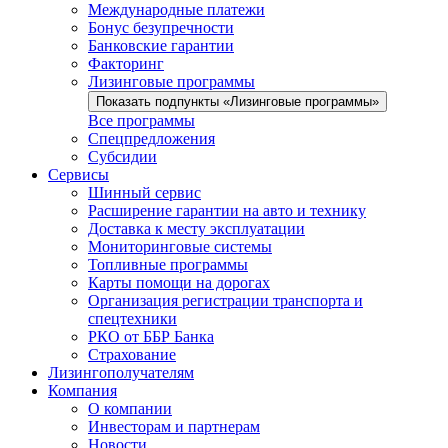
Международные платежи
Бонус безупречности
Банковские гарантии
Факторинг
Лизинговые программы
Показать подпункты «Лизинговые программы»
Все программы
Спецпредложения
Субсидии
Сервисы
Шинный сервис
Расширение гарантии на авто и технику
Доставка к месту эксплуатации
Мониторинговые системы
Топливные программы
Карты помощи на дорогах
Организация регистрации транспорта и
спецтехники
РКО от ББР Банка
Страхование
Лизингополучателям
Компания
О компании
Инвесторам и партнерам
Новости