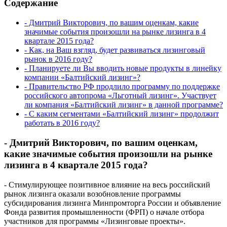
Содержание
- Дмитрий Викторович, по вашим оценкам, какие
значимые события произошли на рынке лизинга в 4
квартале 2015 года?
- Как, на Ваш взгляд, будет развиваться лизинговый
рынок в 2016 году?
- Планируете ли Вы вводить новые продукты в линейку
компании «Балтийский лизинг»?
- Правительство РФ продлило программу по поддержке
российского автопрома «Льготный лизинг». Участвует
ли компания «Балтийский лизинг» в данной программе?
- С каким сегментами «Балтийский лизинг» продолжит
работать в 2016 году?
- Дмитрий Викторович, по вашим оценкам,
какие значимые события произошли на рынке
лизинга в 4 квартале 2015 года?
- Стимулирующее позитивное влияние на весь российский
рынок лизинга оказали возобновление программы
субсидирования лизинга Минпромторга России и объявление
Фонда развития промышленности (ФРП) о начале отбора
участников для программы «Лизинговые проекты».