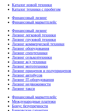
Каталог новой техники
Каталог техники с пробегом
Финансовый лизинг
Финансовый маркетплейс
Финансовый лизинг
Лизинг легковой техники
Лизинг грузовой техники
Лизинг коммерческой техники
Лизинг оборудования
Лизинг спецтехники
Лизинг сельхозтехники
Лизинг ж/д техники
Лизинг мототехники
Лизинг прицепов и полуприцепов
Лизинг автобусов
Лизинг IT-оборудования
Лизинг недвижимости
Лизинг такси
Финансовый маркетплейс
Международные платежи
Бонус безупречности
Банковские гарантии