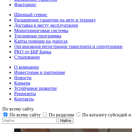
Факторинг
Шинный сервис
Расширение гарантии на авто и технику
Доставка к месту эксплуатации
Мониторинговые системы
Топливные программы
Карты помощи на дорогах
Организация регистрации транспорта и спецтехники
РКО от ББР Банка
Страхование
О компании
Инвесторам и партнерам
Новости
Карьера
Устойчивое развитие
Реквизиты
Контакты
По всему сайту
По всему сайту
По разделам
По каталогу субсидий 
Найти