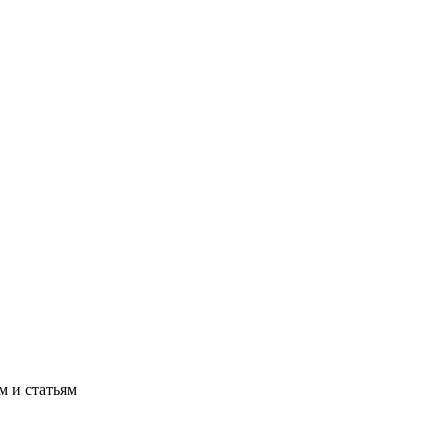
м и статьям