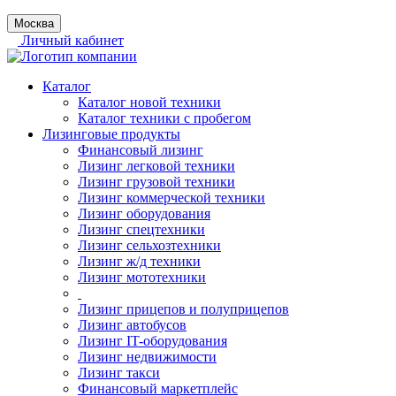
Москва
Личный кабинет
Каталог
Каталог новой техники
Каталог техники с пробегом
Лизинговые продукты
Финансовый лизинг
Лизинг легковой техники
Лизинг грузовой техники
Лизинг коммерческой техники
Лизинг оборудования
Лизинг спецтехники
Лизинг сельхозтехники
Лизинг ж/д техники
Лизинг мототехники
Лизинг прицепов и полуприцепов
Лизинг автобусов
Лизинг IT-оборудования
Лизинг недвижимости
Лизинг такси
Финансовый маркетплейс