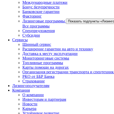
Международные платежи
Бонус безупречности
Банковские гарантии
Факторинг
Лизинговые программы
Показать подпункты «Лизинг
Все программы
Спецпредложения
Субсидии
Сервисы
Шинный сервис
Расширение гарантии на авто и технику
Доставка к месту эксплуатации
Мониторинговые системы
Топливные программы
Карты помощи на дорогах
Организация регистрации транспорта и спецтехни
РКО от ББР Банка
Страхование
Лизингополучателям
Компания
О компании
Инвесторам и партнерам
Новости
Карьера
Устойчивое развитие