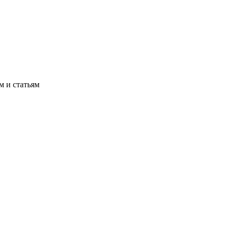
м и статьям