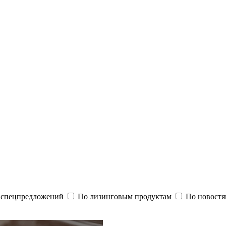
и спецпредложений
По лизинговым продуктам
По новостя