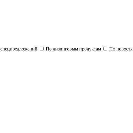
и спецпредложений
По лизинговым продуктам
По новостя