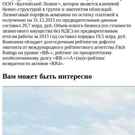
ООО «Балтийский Лизинг», которое является ключевой
бизнес-структурой в группе и эмитентом облигаций.
Лизинговый портфель компании по остатку платежей к
получению на 31.12.2015 по предварительным данным
составил 29,7 млрд. руб. Объем нового бизнеса (по стоимости
лизингового имущества без НДС) по предварительным
итогам работы за 2015 год составил порядка 19,5 млрд. руб.
Компания обладает долгосрочным рейтингом дефолта
эмитента от международного рейтингового агентства Fitch
Ratings на уровне «BB-», рейтинг по приоритетному
необеспеченному долгу «BB-»/«A+(rus)»/рейтинг
возвратности активов «RR4».
Вам может быть интересно