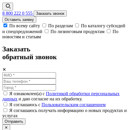
8 800 222 0 555
Заказать звонок
Оставить заявку
По всему сайту
По разделам
По каталогу субсидий
и спецпредложений
По лизинговым продуктам
По
новостям и статьям
Заказать
обратный звонок
✕
Я ознакомлен(а) с
Политикой обработки персональных
данных
и даю согласие на их обработку.
Я соглашаюсь c
Пользовательским соглашением
Я соглашаюсь получать информацию о новых продуктах и
услугах
Отправить
✕