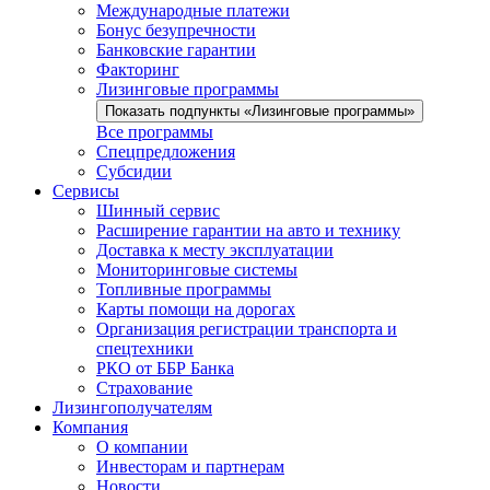
Международные платежи
Бонус безупречности
Банковские гарантии
Факторинг
Лизинговые программы
Показать подпункты «Лизинговые программы»
Все программы
Спецпредложения
Субсидии
Сервисы
Шинный сервис
Расширение гарантии на авто и технику
Доставка к месту эксплуатации
Мониторинговые системы
Топливные программы
Карты помощи на дорогах
Организация регистрации транспорта и
спецтехники
РКО от ББР Банка
Страхование
Лизингополучателям
Компания
О компании
Инвесторам и партнерам
Новости