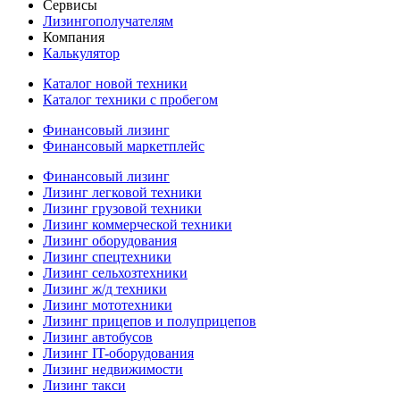
Сервисы
Лизингополучателям
Компания
Калькулятор
Каталог новой техники
Каталог техники с пробегом
Финансовый лизинг
Финансовый маркетплейс
Финансовый лизинг
Лизинг легковой техники
Лизинг грузовой техники
Лизинг коммерческой техники
Лизинг оборудования
Лизинг спецтехники
Лизинг сельхозтехники
Лизинг ж/д техники
Лизинг мототехники
Лизинг прицепов и полуприцепов
Лизинг автобусов
Лизинг IT-оборудования
Лизинг недвижимости
Лизинг такси