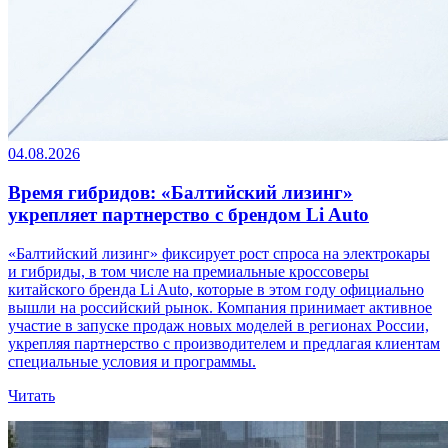
04.08.2026
Время гибридов: «Балтийский лизинг»
укрепляет партнерство с брендом Li Auto
«Балтийский лизинг» фиксирует рост спроса на электрокары
и гибриды, в том числе на премиальные кроссоверы
китайского бренда Li Auto, которые в этом году официально
вышли на российский рынок. Компания принимает активное
участие в запуске продаж новых моделей в регионах России,
укрепляя партнерство с производителем и предлагая клиентам
специальные условия и программы.
Читать