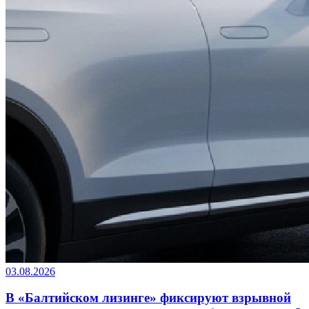
03.08.2026
В «Балтийском лизинге» фиксируют взрывной