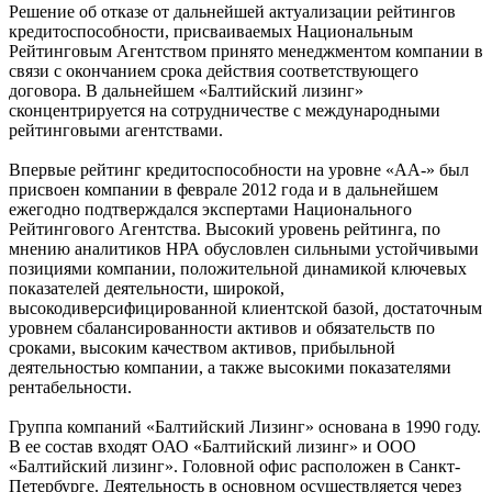
Решение об отказе от дальнейшей актуализации рейтингов
кредитоспособности, присваиваемых Национальным
Рейтинговым Агентством принято менеджментом компании в
связи с окончанием срока действия соответствующего
договора. В дальнейшем «Балтийский лизинг»
сконцентрируется на сотрудничестве с международными
рейтинговыми агентствами.
Впервые рейтинг кредитоспособности на уровне «АА-» был
присвоен компании в феврале 2012 года и в дальнейшем
ежегодно подтверждался экспертами Национального
Рейтингового Агентства. Высокий уровень рейтинга, по
мнению аналитиков НРА обусловлен сильными устойчивыми
позициями компании, положительной динамикой ключевых
показателей деятельности, широкой,
высокодиверсифицированной клиентской базой, достаточным
уровнем сбалансированности активов и обязательств по
сроками, высоким качеством активов, прибыльной
деятельностью компании, а также высокими показателями
рентабельности.
Группа компаний «Балтийский Лизинг» основана в 1990 году.
В ее состав входят ОАО «Балтийский лизинг» и ООО
«Балтийский лизинг». Головной офис расположен в Санкт-
Петербурге. Деятельность в основном осуществляется через