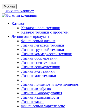
Москва
Личный кабинет
Каталог
Каталог новой техники
Каталог техники с пробегом
Лизинговые продукты
Финансовый лизинг
Лизинг легковой техники
Лизинг грузовой техники
Лизинг коммерческой техники
Лизинг оборудования
Лизинг спецтехники
Лизинг сельхозтехники
Лизинг ж/д техники
Лизинг мототехники
Лизинг прицепов и полуприцепов
Лизинг автобусов
Лизинг IT-оборудования
Лизинг недвижимости
Лизинг такси
Финансовый маркетплейс