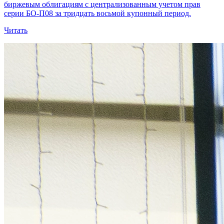
биржевым облигациям с централизованным учетом прав
серии БО-П08 за тридцать восьмой купонный период.
Читать