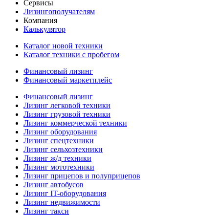
Сервисы
Лизингополучателям
Компания
Калькулятор
Каталог новой техники
Каталог техники с пробегом
Финансовый лизинг
Финансовый маркетплейс
Финансовый лизинг
Лизинг легковой техники
Лизинг грузовой техники
Лизинг коммерческой техники
Лизинг оборудования
Лизинг спецтехники
Лизинг сельхозтехники
Лизинг ж/д техники
Лизинг мототехники
Лизинг прицепов и полуприцепов
Лизинг автобусов
Лизинг IT-оборудования
Лизинг недвижимости
Лизинг такси