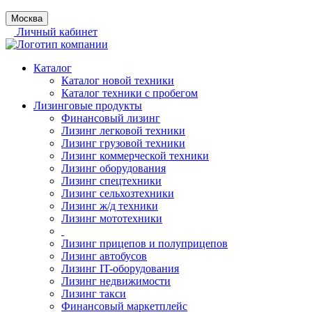
Москва
Личный кабинет
Каталог
Каталог новой техники
Каталог техники с пробегом
Лизинговые продукты
Финансовый лизинг
Лизинг легковой техники
Лизинг грузовой техники
Лизинг коммерческой техники
Лизинг оборудования
Лизинг спецтехники
Лизинг сельхозтехники
Лизинг ж/д техники
Лизинг мототехники
Лизинг прицепов и полуприцепов
Лизинг автобусов
Лизинг IT-оборудования
Лизинг недвижимости
Лизинг такси
Финансовый маркетплейс