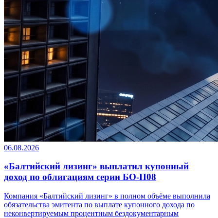
06.08.2026
«Балтийский лизинг» выплатил купонный
доход по облигациям серии БО-П08
Компания «Балтийский лизинг» в полном объёме выполнила
обязательства эмитента по выплате купонного дохода по
неконвертируемым процентным бездокументарным