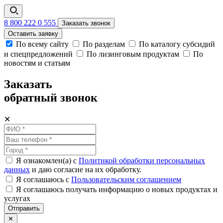
8 800 222 0 555
Заказать звонок
Оставить заявку
По всему сайту
По разделам
По каталогу субсидий
и спецпредложений
По лизинговым продуктам
По
новостям и статьям
Заказать
обратный звонок
✕
Я ознакомлен(а) с
Политикой обработки персональных
данных
и даю согласие на их обработку.
Я соглашаюсь c
Пользовательским соглашением
Я соглашаюсь получать информацию о новых продуктах и
услугах
Отправить
✕