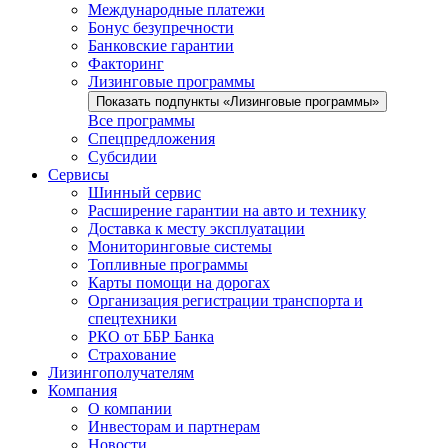
Международные платежи
Бонус безупречности
Банковские гарантии
Факторинг
Лизинговые программы
Показать подпункты «Лизинговые программы»
Все программы
Спецпредложения
Субсидии
Сервисы
Шинный сервис
Расширение гарантии на авто и технику
Доставка к месту эксплуатации
Мониторинговые системы
Топливные программы
Карты помощи на дорогах
Организация регистрации транспорта и
спецтехники
РКО от ББР Банка
Страхование
Лизингополучателям
Компания
О компании
Инвесторам и партнерам
Новости