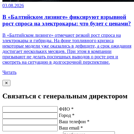
03.08.2026
В «Балтийском лизинге» фиксируют взрывной
рост спроса на электрокары: что будет с ценами?
В «Балтийском лизинге» отмечают резкий рост спроса на
электрокары и гибриды. На фоне топливного кризиса
некоторые модели уже оказались в дефиците, а срок ожидания
достигает нескольких месяцев. При этом в компании
призывают не делать поспешных выводов о росте цен и
смотреть на ситуацию в долгосрочной перспективе.
Читать
✕
Связаться с генеральным директором
ФИО *
Город *
Ваш телефон *
Ваш email *