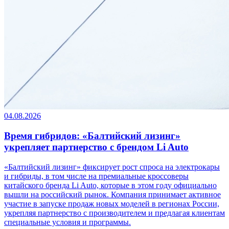
04.08.2026
Время гибридов: «Балтийский лизинг»
укрепляет партнерство с брендом Li Auto
«Балтийский лизинг» фиксирует рост спроса на электрокары
и гибриды, в том числе на премиальные кроссоверы
китайского бренда Li Auto, которые в этом году официально
вышли на российский рынок. Компания принимает активное
участие в запуске продаж новых моделей в регионах России,
укрепляя партнерство с производителем и предлагая клиентам
специальные условия и программы.