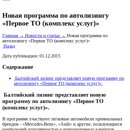
Новая программа по автолизингу
«Первое ТО (комплекс услуг)»
Главная →
Новости и статьи →
Новая программа по
автолизингу «Первое ТО (комплекс услуг)»
Назад
Дата публикации:
01.12.2015
Содержание
Балтийский лизинг представляет новую программу по
автолизингу «Первое ТО (комплекс услуг)».
Балтийский лизинг представляет новую
программу по автолизингу «Первое ТО
(комплекс услуг)».
В программе участвуют легковые автомобили премиальных
брендов - «Mercedes-Benz», «Audi» и другие, пользующиеся
наибольшей популярностью у корпоративных клиентов.