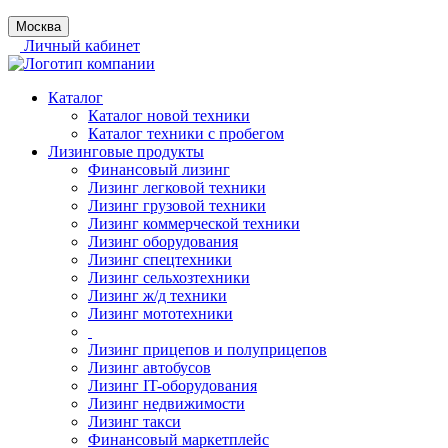
Москва
Личный кабинет
Каталог
Каталог новой техники
Каталог техники с пробегом
Лизинговые продукты
Финансовый лизинг
Лизинг легковой техники
Лизинг грузовой техники
Лизинг коммерческой техники
Лизинг оборудования
Лизинг спецтехники
Лизинг сельхозтехники
Лизинг ж/д техники
Лизинг мототехники
Лизинг прицепов и полуприцепов
Лизинг автобусов
Лизинг IT-оборудования
Лизинг недвижимости
Лизинг такси
Финансовый маркетплейс