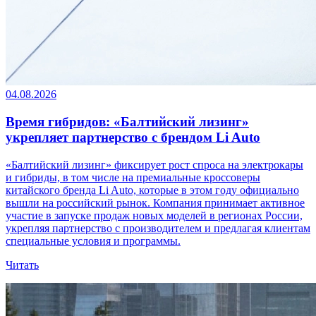
04.08.2026
Время гибридов: «Балтийский лизинг»
укрепляет партнерство с брендом Li Auto
«Балтийский лизинг» фиксирует рост спроса на электрокары
и гибриды, в том числе на премиальные кроссоверы
китайского бренда Li Auto, которые в этом году официально
вышли на российский рынок. Компания принимает активное
участие в запуске продаж новых моделей в регионах России,
укрепляя партнерство с производителем и предлагая клиентам
специальные условия и программы.
Читать