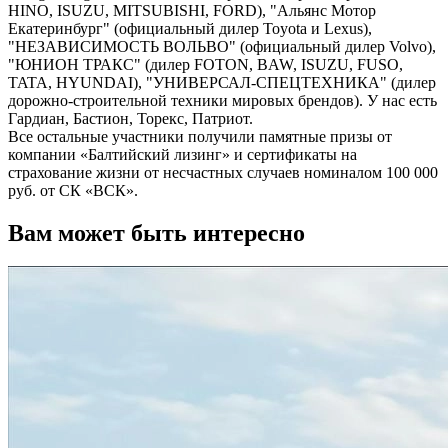
HINO, ISUZU, MITSUBISHI, FORD), "Альянс Мотор
Екатеринбург" (официальный дилер Toyota и Lexus),
"НЕЗАВИСИМОСТЬ BOЛЬВО" (официальный дилер Volvo),
"ЮНИОН ТРАКС" (дилер FOTON, BAW, ISUZU, FUSO,
TATA, HYUNDAI), "УНИВЕРСАЛ-СПЕЦТЕХНИКА" (дилер
дорожно-строительной техники мировых брендов). У нас есть
Гардиан, Бастион, Торекс, Патриот.
Все остальные участники получили памятные призы от
компании «Балтийский лизинг» и сертификаты на
страхование жизни от несчастных случаев номиналом 100 000
руб. от СК «ВСК».
Вам может быть интересно