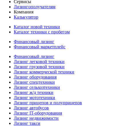
Сервисы
Лизингополучателям
Компания
Калькулятор
Каталог новой техники
Каталог техники с пробегом
Финансовый лизинг
Финансовый маркетплейс
Финансовый лизинг
Лизинг легковой техники
Лизинг грузовой техники
Лизинг коммерческой техники
Лизинг оборудования
Лизинг спецтехники
Лизинг сельхозтехники
Лизинг ж/д техники
Лизинг мототехники
Лизинг прицепов и полуприцепов
Лизинг автобусов
Лизинг IT-оборудования
Лизинг недвижимости
Лизинг такси