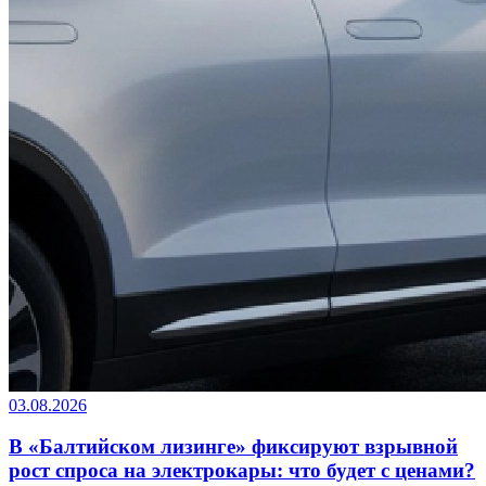
03.08.2026
В «Балтийском лизинге» фиксируют взрывной
рост спроса на электрокары: что будет с ценами?