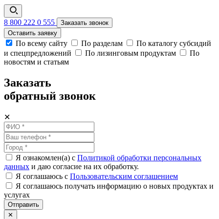
8 800 222 0 555
Заказать звонок
Оставить заявку
По всему сайту
По разделам
По каталогу субсидий
и спецпредложений
По лизинговым продуктам
По
новостям и статьям
Заказать
обратный звонок
✕
Я ознакомлен(а) с
Политикой обработки персональных
данных
и даю согласие на их обработку.
Я соглашаюсь c
Пользовательским соглашением
Я соглашаюсь получать информацию о новых продуктах и
услугах
Отправить
✕