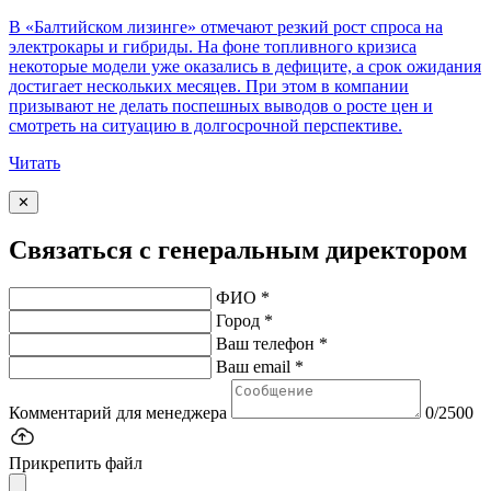
В «Балтийском лизинге» отмечают резкий рост спроса на
электрокары и гибриды. На фоне топливного кризиса
некоторые модели уже оказались в дефиците, а срок ожидания
достигает нескольких месяцев. При этом в компании
призывают не делать поспешных выводов о росте цен и
смотреть на ситуацию в долгосрочной перспективе.
Читать
✕
Связаться с генеральным директором
ФИО *
Город *
Ваш телефон *
Ваш email *
Комментарий для менеджера
0/2500
Прикрепить файл