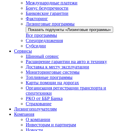
Международные платежи
Бонус безупречности
Банковские гарантии
Факторинг
Лизинговые программы
Показать подпункты «Лизинговые программы»
Все программы
Спецпредложения
Субсидии
Сервисы
Шинный сервис
Расширение гарантии на авто и технику
Доставка к месту эксплуатации
Мониторинговые системы
Топливные программы
Карты помощи на дорогах
Организация регистрации транспорта и
спецтехники
РКО от ББР Банка
Страхование
Лизингополучателям
Компания
О компании
Инвесторам и партнерам
Новости