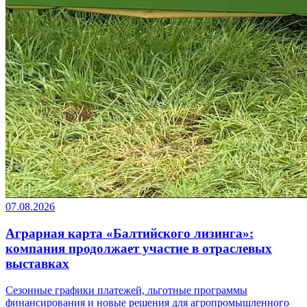
07.08.2026
Аграрная карта «Балтийского лизинга»:
компания продолжает участие в отраслевых
выставках
Сезонные графики платежей, льготные программы
финансирования и новые решения для агропромышленного