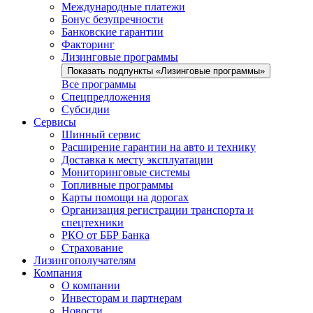
Международные платежи
Бонус безупречности
Банковские гарантии
Факторинг
Лизинговые программы
Показать подпункты «Лизинговые программы»
Все программы
Спецпредложения
Субсидии
Сервисы
Шинный сервис
Расширение гарантии на авто и технику
Доставка к месту эксплуатации
Мониторинговые системы
Топливные программы
Карты помощи на дорогах
Организация регистрации транспорта и
спецтехники
РКО от ББР Банка
Страхование
Лизингополучателям
Компания
О компании
Инвесторам и партнерам
Новости