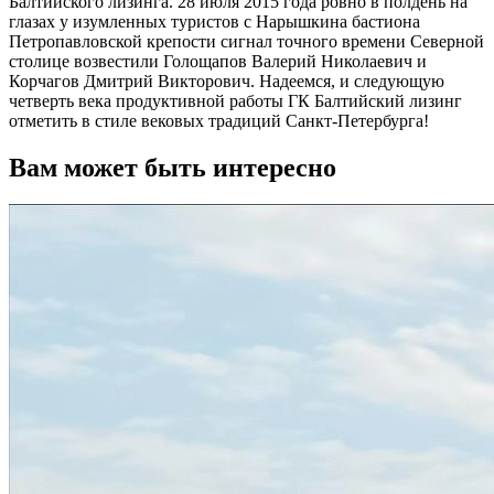
Балтийского лизинга. 28 июля 2015 года ровно в полдень на
глазах у изумленных туристов с Нарышкина бастиона
Петропавловской крепости сигнал точного времени Северной
столице возвестили Голощапов Валерий Николаевич и
Корчагов Дмитрий Викторович. Надеемся, и следующую
четверть века продуктивной работы ГК Балтийский лизинг
отметить в стиле вековых традиций Санкт-Петербурга!
Вам может быть интересно