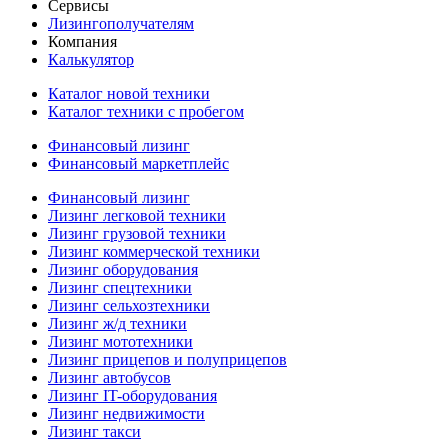
Сервисы
Лизингополучателям
Компания
Калькулятор
Каталог новой техники
Каталог техники с пробегом
Финансовый лизинг
Финансовый маркетплейс
Финансовый лизинг
Лизинг легковой техники
Лизинг грузовой техники
Лизинг коммерческой техники
Лизинг оборудования
Лизинг спецтехники
Лизинг сельхозтехники
Лизинг ж/д техники
Лизинг мототехники
Лизинг прицепов и полуприцепов
Лизинг автобусов
Лизинг IT-оборудования
Лизинг недвижимости
Лизинг такси