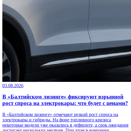
03.08.2026
В «Балтийском лизинге» фиксируют взрывной
рост спроса на электрокары: что будет с ценами?
В «Балтийском лизинге» отмечают резкий рост спроса на
электрокары и гибриды. На фоне топливного кризиса
некоторые модели уже оказались в дефиците, а срок ожидания
достигает нескольких месяцев. При этом в компании