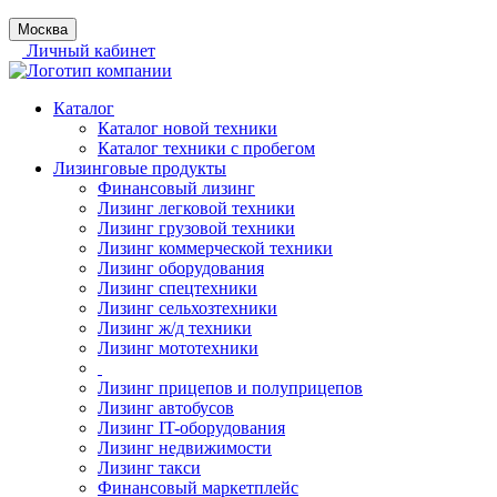
Москва
Личный кабинет
Каталог
Каталог новой техники
Каталог техники с пробегом
Лизинговые продукты
Финансовый лизинг
Лизинг легковой техники
Лизинг грузовой техники
Лизинг коммерческой техники
Лизинг оборудования
Лизинг спецтехники
Лизинг сельхозтехники
Лизинг ж/д техники
Лизинг мототехники
Лизинг прицепов и полуприцепов
Лизинг автобусов
Лизинг IT-оборудования
Лизинг недвижимости
Лизинг такси
Финансовый маркетплейс