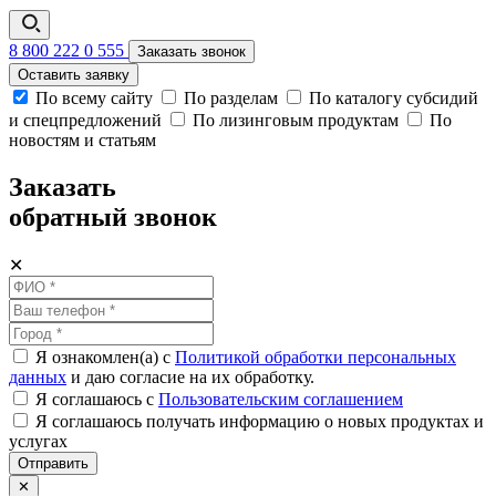
8 800 222 0 555
Заказать звонок
Оставить заявку
По всему сайту
По разделам
По каталогу субсидий
и спецпредложений
По лизинговым продуктам
По
новостям и статьям
Заказать
обратный звонок
✕
Я ознакомлен(а) с
Политикой обработки персональных
данных
и даю согласие на их обработку.
Я соглашаюсь c
Пользовательским соглашением
Я соглашаюсь получать информацию о новых продуктах и
услугах
Отправить
✕