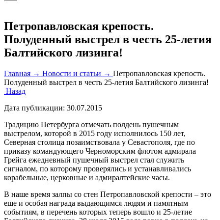
Петропавловская крепость.
Полуденный выстрел в честь 25-летия
Балтийского лизинга!
Главная →
Новости и статьи →
Петропавловская крепость.
Полуденный выстрел в честь 25-летия Балтийского лизинга!
Назад
Дата публикации:
30.07.2015
Традицию Петербурга отмечать полдень пушечным
выстрелом, которой в 2015 году исполнилось 150 лет,
Северная столица позаимствовала у Севастополя, где по
приказу командующего Черноморским флотом адмирала
Грейга ежедневный пушечный выстрел стал служить
сигналом, по которому проверялись и устанавливались
корабельные, церковные и адмиралтейские часы.
В наше время залпы со стен Петропавловской крепости – это
еще и особая награда выдающимся людям и памятным
событиям, в перечень которых теперь вошло и 25-летие