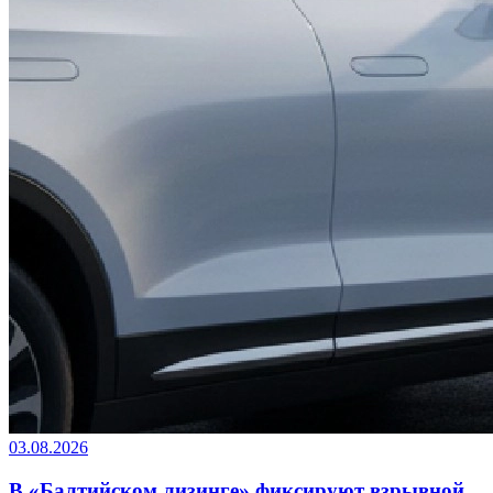
03.08.2026
В «Балтийском лизинге» фиксируют взрывной