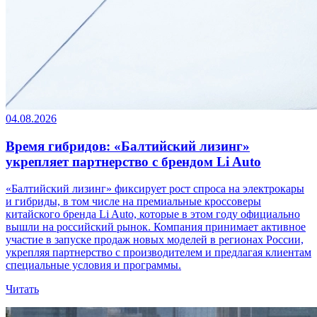
04.08.2026
Время гибридов: «Балтийский лизинг»
укрепляет партнерство с брендом Li Auto
«Балтийский лизинг» фиксирует рост спроса на электрокары
и гибриды, в том числе на премиальные кроссоверы
китайского бренда Li Auto, которые в этом году официально
вышли на российский рынок. Компания принимает активное
участие в запуске продаж новых моделей в регионах России,
укрепляя партнерство с производителем и предлагая клиентам
специальные условия и программы.
Читать