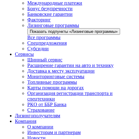
Международные платежи
Бонус безупречности
Банковские гарантии
Факторинг
Лизинговые программы
Показать подпункты «Лизинговые программы»
Все программы
Спецпредложения
Субсидии
Сервисы
Шинный сервис
Расширение гарантии на авто и технику
Доставка к месту эксплуатации
Мониторинговые системы
Топливные программы
Карты помощи на дорогах
Организация регистрации транспорта и
спецтехники
РКО от ББР Банка
Страхование
Лизингополучателям
Компания
О компании
Инвесторам и партнерам
Новости