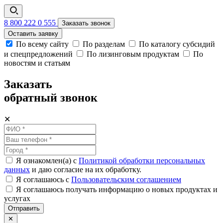
8 800 222 0 555
Заказать звонок
Оставить заявку
По всему сайту
По разделам
По каталогу субсидий
и спецпредложений
По лизинговым продуктам
По
новостям и статьям
Заказать
обратный звонок
✕
Я ознакомлен(а) с
Политикой обработки персональных
данных
и даю согласие на их обработку.
Я соглашаюсь c
Пользовательским соглашением
Я соглашаюсь получать информацию о новых продуктах и
услугах
Отправить
✕