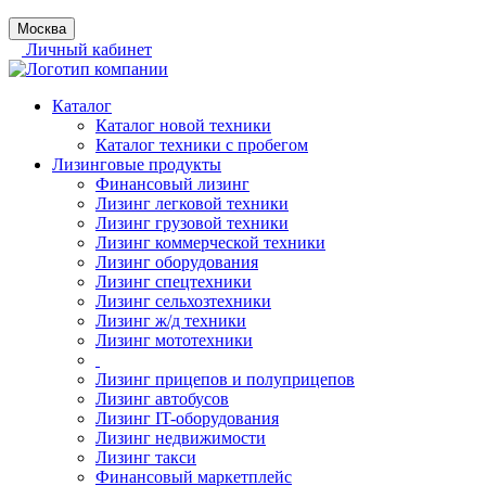
Москва
Личный кабинет
Каталог
Каталог новой техники
Каталог техники с пробегом
Лизинговые продукты
Финансовый лизинг
Лизинг легковой техники
Лизинг грузовой техники
Лизинг коммерческой техники
Лизинг оборудования
Лизинг спецтехники
Лизинг сельхозтехники
Лизинг ж/д техники
Лизинг мототехники
Лизинг прицепов и полуприцепов
Лизинг автобусов
Лизинг IT-оборудования
Лизинг недвижимости
Лизинг такси
Финансовый маркетплейс