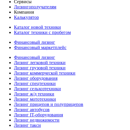
Сервисы
Лизингополучателям
Компания
Калькулятор
Каталог новой техники
Каталог техники с пробегом
Финансовый лизинг
Финансовый маркетплейс
Финансовый лизинг
Лизинг легковой техники
Лизинг грузовой техники
Лизинг коммерческой техники
Лизинг оборудования
Лизинг спецтехники
Лизинг сельхозтехники
Лизинг ж/д техники
Лизинг мототехники
Лизинг прицепов и полуприцепов
Лизинг автобусов
Лизинг IT-оборудования
Лизинг недвижимости
Лизинг такси