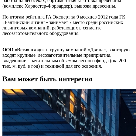
работы на лесосеках, сортиментная заготовка древесины
(комплекс Харвестер-Форвардер), вывозка древесины.
По итогам рейтинга РА Эксперт за 9 месяцев 2012 года ГК
«Балтийский лизинг» занимает 7 место среди российских
лизинговых компаний, работающих в сегменте
лесозаготовительного оборудования.
ООО «Вега»
входит в группу компаний «Двина», в которую
входят крупные лесозаготовительные предприятия,
владеющие значительным объемом лесного фонда (ок. 200
тыс. м. куб. в год) и техникой для его освоения.
Вам может быть интересно