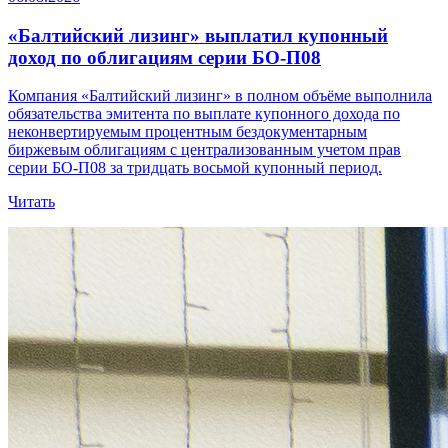
«Балтийский лизинг» выплатил купонный
доход по облигациям серии БО-П08
Компания «Балтийский лизинг» в полном объёме выполнила
обязательства эмитента по выплате купонного дохода по
неконвертируемым процентным бездокументарным
биржевым облигациям с централизованным учетом прав
серии БО-П08 за тридцать восьмой купонный период.
Читать