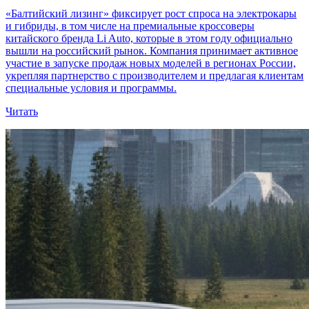
«Балтийский лизинг» фиксирует рост спроса на электрокары
и гибриды, в том числе на премиальные кроссоверы
китайского бренда Li Auto, которые в этом году официально
вышли на российский рынок. Компания принимает активное
участие в запуске продаж новых моделей в регионах России,
укрепляя партнерство с производителем и предлагая клиентам
специальные условия и программы.
Читать