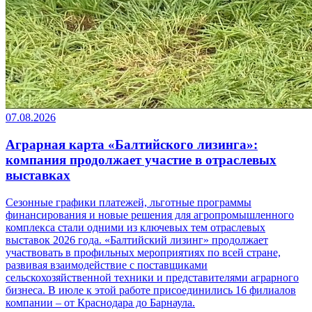
07.08.2026
Аграрная карта «Балтийского лизинга»:
компания продолжает участие в отраслевых
выставках
Сезонные графики платежей, льготные программы
финансирования и новые решения для агропромышленного
комплекса стали одними из ключевых тем отраслевых
выставок 2026 года. «Балтийский лизинг» продолжает
участвовать в профильных мероприятиях по всей стране,
развивая взаимодействие с поставщиками
сельскохозяйственной техники и представителями аграрного
бизнеса. В июле к этой работе присоединились 16 филиалов
компании – от Краснодара до Барнаула.