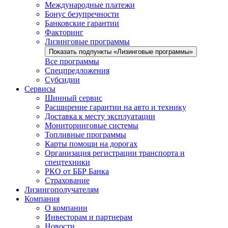
Международные платежи
Бонус безупречности
Банковские гарантии
Факторинг
Лизинговые программы
Показать подпункты «Лизинговые программы»
Все программы
Спецпредложения
Субсидии
Сервисы
Шинный сервис
Расширение гарантии на авто и технику
Доставка к месту эксплуатации
Мониторинговые системы
Топливные программы
Карты помощи на дорогах
Организация регистрации транспорта и
спецтехники
РКО от ББР Банка
Страхование
Лизингополучателям
Компания
О компании
Инвесторам и партнерам
Новости