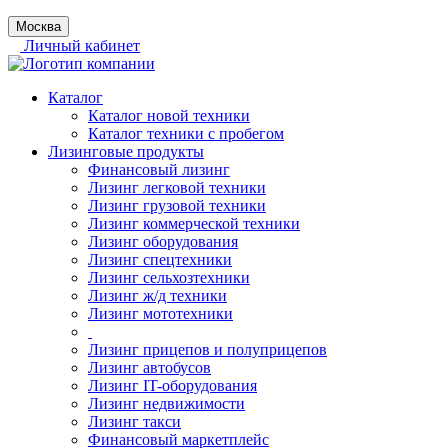
Москва
Личный кабинет
Каталог
Каталог новой техники
Каталог техники с пробегом
Лизинговые продукты
Финансовый лизинг
Лизинг легковой техники
Лизинг грузовой техники
Лизинг коммерческой техники
Лизинг оборудования
Лизинг спецтехники
Лизинг сельхозтехники
Лизинг ж/д техники
Лизинг мототехники
Лизинг прицепов и полуприцепов
Лизинг автобусов
Лизинг IT-оборудования
Лизинг недвижимости
Лизинг такси
Финансовый маркетплейс