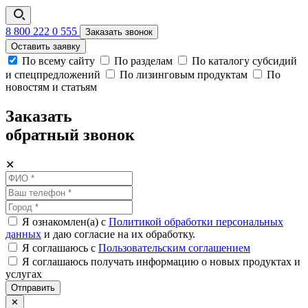
8 800 222 0 555
Заказать звонок
Оставить заявку
По всему сайту
По разделам
По каталогу субсидий
и спецпредложений
По лизинговым продуктам
По
новостям и статьям
Заказать
обратный звонок
✕
Я ознакомлен(а) с
Политикой обработки персональных
данных
и даю согласие на их обработку.
Я соглашаюсь c
Пользовательским соглашением
Я соглашаюсь получать информацию о новых продуктах и
услугах
Отправить
✕