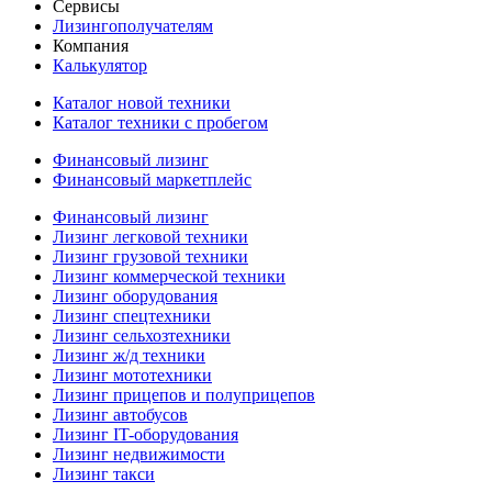
Сервисы
Лизингополучателям
Компания
Калькулятор
Каталог новой техники
Каталог техники с пробегом
Финансовый лизинг
Финансовый маркетплейс
Финансовый лизинг
Лизинг легковой техники
Лизинг грузовой техники
Лизинг коммерческой техники
Лизинг оборудования
Лизинг спецтехники
Лизинг сельхозтехники
Лизинг ж/д техники
Лизинг мототехники
Лизинг прицепов и полуприцепов
Лизинг автобусов
Лизинг IT-оборудования
Лизинг недвижимости
Лизинг такси