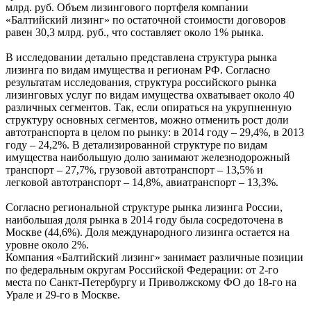
млрд. руб. Объем лизингового портфеля компании
«Балтийский лизинг» по остаточной стоимости договоров
равен 30,3 млрд. руб., что составляет около 1% рынка.
В исследовании детально представлена структура рынка
лизинга по видам имущества и регионам РФ. Согласно
результатам исследования, структура российского рынка
лизинговых услуг по видам имущества охватывает около 40
различных сегментов. Так, если опираться на укрупненную
структуру основных сегментов, можно отменить рост доли
автотранспорта в целом по рынку: в 2014 году – 29,4%, в 2013
году – 24,2%. В детализированной структуре по видам
имущества наибольшую долю занимают железнодорожный
транспорт – 27,7%, грузовой автотранспорт – 13,5% и
легковой автотранспорт – 14,8%, авиатранспорт – 13,3%.
Согласно региональной структуре рынка лизинга России,
наибольшая доля рынка в 2014 году была сосредоточена в
Москве (44,6%). Доля международного лизинга остается на
уровне около 2%.
Компания «Балтийский лизинг» занимает различные позиции
по федеральным округам Российской Федерации: от 2-го
места по Санкт-Петербургу и Приволжскому ФО до 18-го на
Урале и 29-го в Москве.