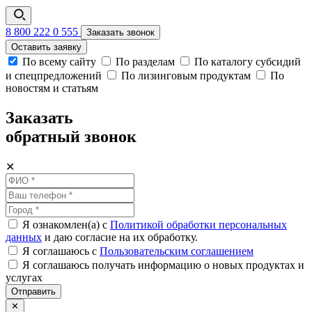
8 800 222 0 555
Заказать звонок
Оставить заявку
По всему сайту
По разделам
По каталогу субсидий
и спецпредложений
По лизинговым продуктам
По
новостям и статьям
Заказать
обратный звонок
✕
Я ознакомлен(а) с
Политикой обработки персональных
данных
и даю согласие на их обработку.
Я соглашаюсь c
Пользовательским соглашением
Я соглашаюсь получать информацию о новых продуктах и
услугах
Отправить
✕