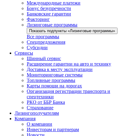
Международные платежи
Бонус безупречности
Банковские гарантии
Факторинг
Лизинговые программы
Показать подпункты «Лизинговые программы»
Все программы
Спецпредложения
Субсидии
Сервисы
Шинный сервис
Расширение гарантии на авто и технику
Доставка к месту эксплуатации
Мониторинговые системы
Топливные программы
Карты помощи на дорогах
Организация регистрации транспорта и
спецтехники
РКО от ББР Банка
Страхование
Лизингополучателям
Компания
О компании
Инвесторам и партнерам
Новости