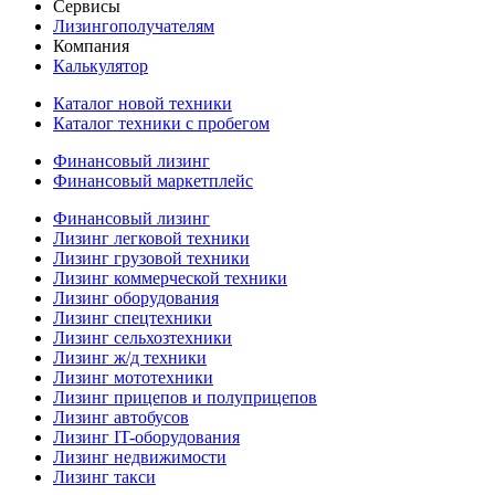
Сервисы
Лизингополучателям
Компания
Калькулятор
Каталог новой техники
Каталог техники с пробегом
Финансовый лизинг
Финансовый маркетплейс
Финансовый лизинг
Лизинг легковой техники
Лизинг грузовой техники
Лизинг коммерческой техники
Лизинг оборудования
Лизинг спецтехники
Лизинг сельхозтехники
Лизинг ж/д техники
Лизинг мототехники
Лизинг прицепов и полуприцепов
Лизинг автобусов
Лизинг IT-оборудования
Лизинг недвижимости
Лизинг такси