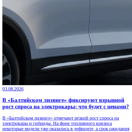
03.08.2026
В «Балтийском лизинге» фиксируют взрывной
рост спроса на электрокары: что будет с ценами?
В «Балтийском лизинге» отмечают резкий рост спроса на
электрокары и гибриды. На фоне топливного кризиса
некоторые модели уже оказались в дефиците, а срок ожидания