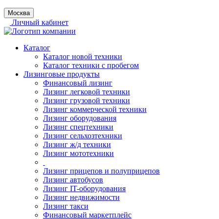
Москва
Личный кабинет
Каталог
Каталог новой техники
Каталог техники с пробегом
Лизинговые продукты
Финансовый лизинг
Лизинг легковой техники
Лизинг грузовой техники
Лизинг коммерческой техники
Лизинг оборудования
Лизинг спецтехники
Лизинг сельхозтехники
Лизинг ж/д техники
Лизинг мототехники
Лизинг прицепов и полуприцепов
Лизинг автобусов
Лизинг IT-оборудования
Лизинг недвижимости
Лизинг такси
Финансовый маркетплейс