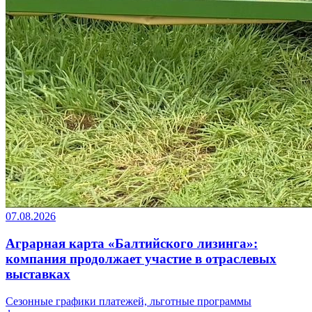
07.08.2026
Аграрная карта «Балтийского лизинга»:
компания продолжает участие в отраслевых
выставках
Сезонные графики платежей, льготные программы