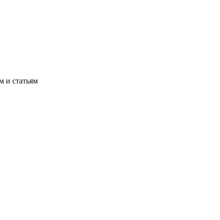
м и статьям