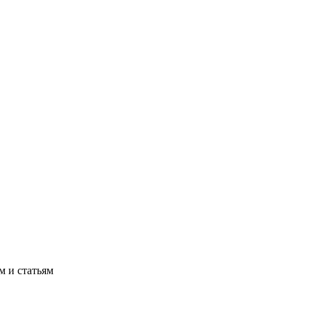
м и статьям