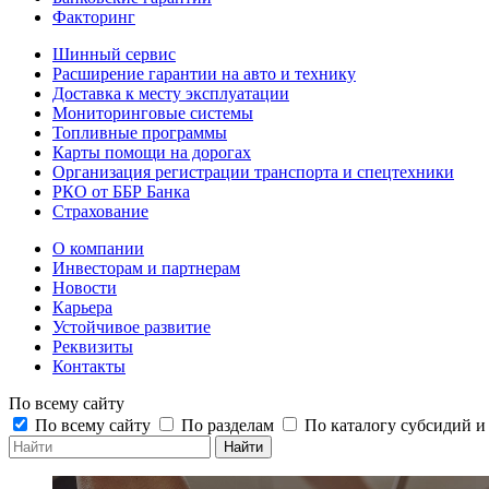
Факторинг
Шинный сервис
Расширение гарантии на авто и технику
Доставка к месту эксплуатации
Мониторинговые системы
Топливные программы
Карты помощи на дорогах
Организация регистрации транспорта и спецтехники
РКО от ББР Банка
Страхование
О компании
Инвесторам и партнерам
Новости
Карьера
Устойчивое развитие
Реквизиты
Контакты
По всему сайту
По всему сайту
По разделам
По каталогу субсидий 
Найти