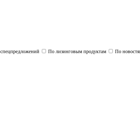
и спецпредложений
По лизинговым продуктам
По новостя