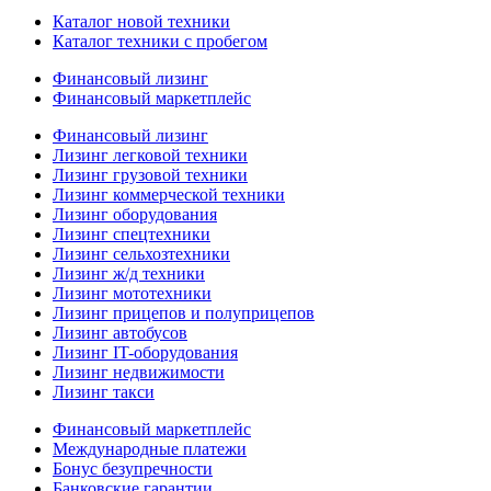
Каталог новой техники
Каталог техники с пробегом
Финансовый лизинг
Финансовый маркетплейс
Финансовый лизинг
Лизинг легковой техники
Лизинг грузовой техники
Лизинг коммерческой техники
Лизинг оборудования
Лизинг спецтехники
Лизинг сельхозтехники
Лизинг ж/д техники
Лизинг мототехники
Лизинг прицепов и полуприцепов
Лизинг автобусов
Лизинг IT-оборудования
Лизинг недвижимости
Лизинг такси
Финансовый маркетплейс
Международные платежи
Бонус безупречности
Банковские гарантии