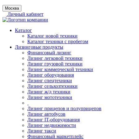
Москва
Личный кабинет
Каталог
Каталог новой техники
Каталог техники с пробегом
Лизинговые продукты
Финансовый лизинг
Лизинг легковой техники
Лизинг грузовой техники
Лизинг коммерческой техники
Лизинг оборудования
Лизинг спецтехники
Лизинг сельхозтехники
Лизинг ж/д техники
Лизинг мототехники
Лизинг прицепов и полуприцепов
Лизинг автобусов
Лизинг IT-оборудования
Лизинг недвижимости
Лизинг такси
Финансовый маркетплейс