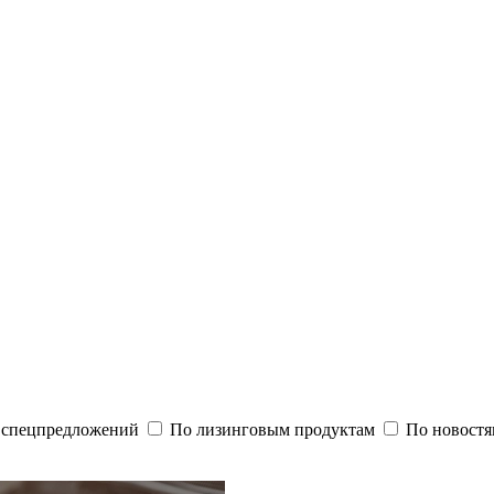
и спецпредложений
По лизинговым продуктам
По новостя