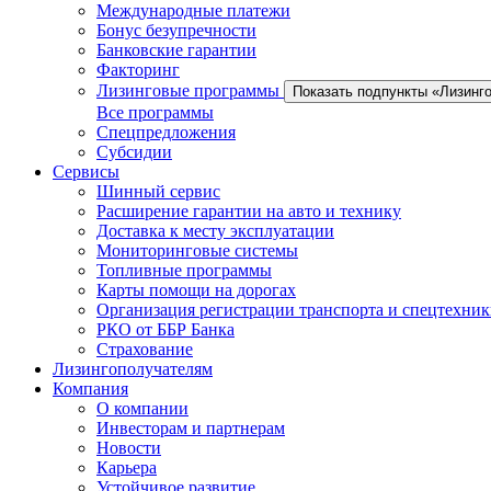
Международные платежи
Бонус безупречности
Банковские гарантии
Факторинг
Лизинговые программы
Показать подпункты «Лизинг
Все программы
Спецпредложения
Субсидии
Сервисы
Шинный сервис
Расширение гарантии на авто и технику
Доставка к месту эксплуатации
Мониторинговые системы
Топливные программы
Карты помощи на дорогах
Организация регистрации транспорта и спецтехни
РКО от ББР Банка
Страхование
Лизингополучателям
Компания
О компании
Инвесторам и партнерам
Новости
Карьера
Устойчивое развитие