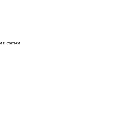
м и статьям