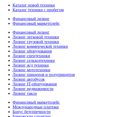
Каталог новой техники
Каталог техники с пробегом
Финансовый лизинг
Финансовый маркетплейс
Финансовый лизинг
Лизинг легковой техники
Лизинг грузовой техники
Лизинг коммерческой техники
Лизинг оборудования
Лизинг спецтехники
Лизинг сельхозтехники
Лизинг ж/д техники
Лизинг мототехники
Лизинг прицепов и полуприцепов
Лизинг автобусов
Лизинг IT-оборудования
Лизинг недвижимости
Лизинг такси
Финансовый маркетплейс
Международные платежи
Бонус безупречности
Банковские гарантии