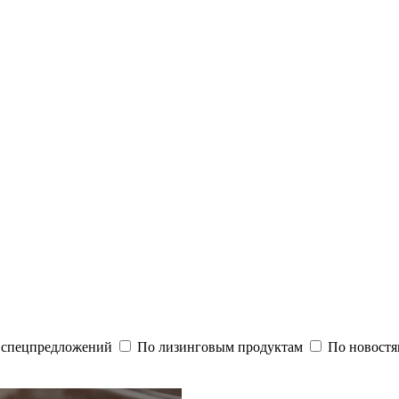
и спецпредложений
По лизинговым продуктам
По новостя