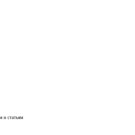
м и статьям