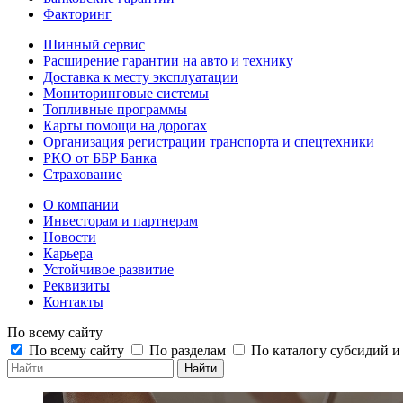
Факторинг
Шинный сервис
Расширение гарантии на авто и технику
Доставка к месту эксплуатации
Мониторинговые системы
Топливные программы
Карты помощи на дорогах
Организация регистрации транспорта и спецтехники
РКО от ББР Банка
Страхование
О компании
Инвесторам и партнерам
Новости
Карьера
Устойчивое развитие
Реквизиты
Контакты
По всему сайту
По всему сайту
По разделам
По каталогу субсидий 
Найти