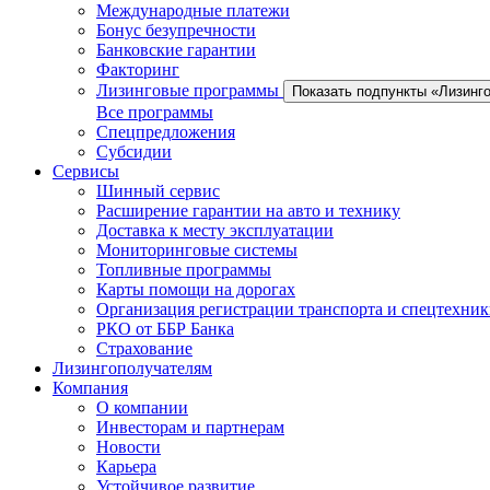
Международные платежи
Бонус безупречности
Банковские гарантии
Факторинг
Лизинговые программы
Показать подпункты «Лизинг
Все программы
Спецпредложения
Субсидии
Сервисы
Шинный сервис
Расширение гарантии на авто и технику
Доставка к месту эксплуатации
Мониторинговые системы
Топливные программы
Карты помощи на дорогах
Организация регистрации транспорта и спецтехни
РКО от ББР Банка
Страхование
Лизингополучателям
Компания
О компании
Инвесторам и партнерам
Новости
Карьера
Устойчивое развитие