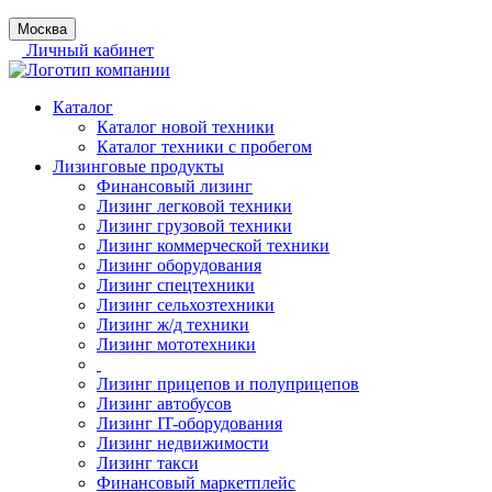
Москва
Личный кабинет
Каталог
Каталог новой техники
Каталог техники с пробегом
Лизинговые продукты
Финансовый лизинг
Лизинг легковой техники
Лизинг грузовой техники
Лизинг коммерческой техники
Лизинг оборудования
Лизинг спецтехники
Лизинг сельхозтехники
Лизинг ж/д техники
Лизинг мототехники
Лизинг прицепов и полуприцепов
Лизинг автобусов
Лизинг IT-оборудования
Лизинг недвижимости
Лизинг такси
Финансовый маркетплейс