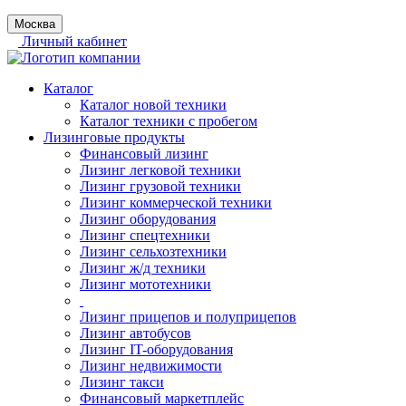
Москва
Личный кабинет
Каталог
Каталог новой техники
Каталог техники с пробегом
Лизинговые продукты
Финансовый лизинг
Лизинг легковой техники
Лизинг грузовой техники
Лизинг коммерческой техники
Лизинг оборудования
Лизинг спецтехники
Лизинг сельхозтехники
Лизинг ж/д техники
Лизинг мототехники
Лизинг прицепов и полуприцепов
Лизинг автобусов
Лизинг IT-оборудования
Лизинг недвижимости
Лизинг такси
Финансовый маркетплейс