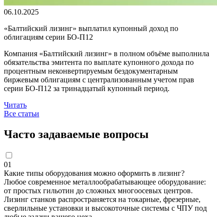
06.10.2025
«Балтийский лизинг» выплатил купонный доход по
облигациям серии БО-П12
Компания «Балтийский лизинг» в полном объёме выполнила
обязательства эмитента по выплате купонного дохода по
процентным неконвертируемым бездокументарным
биржевым облигациям с централизованным учетом прав
серии БО-П12 за тринадцатый купонный период.
Читать
Все статьи
Часто задаваемые вопросы
01
Какие типы оборудования можно оформить в лизинг?
Любое современное металлообрабатывающее оборудование:
от простых гильотин до сложных многоосевых центров.
Лизинг станков распространяется на токарные, фрезерные,
сверлильные установки и высокоточные системы с ЧПУ под
любые задачи вашего цеха.