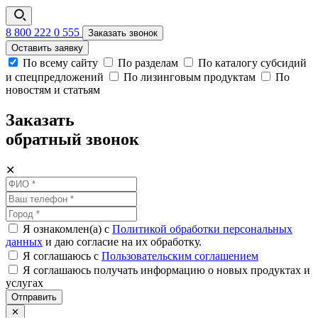
8 800 222 0 555
Заказать звонок
Оставить заявку
По всему сайту
По разделам
По каталогу субсидий
и спецпредложений
По лизинговым продуктам
По
новостям и статьям
Заказать
обратный звонок
✕
Я ознакомлен(а) с
Политикой обработки персональных
данных
и даю согласие на их обработку.
Я соглашаюсь c
Пользовательским соглашением
Я соглашаюсь получать информацию о новых продуктах и
услугах
Отправить
✕