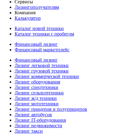
Сервисы
Лизингополучателям
Компания
Калькулятор
Каталог новой техники
Каталог техники с пробегом
Финансовый лизинг
Финансовый маркетплейс
Финансовый лизинг
Лизинг легковой техники
Лизинг грузовой техники
Лизинг коммерческой техники
Лизинг оборудования
Лизинг спецтехники
Лизинг сельхозтехники
Лизинг ж/д техники
Лизинг мототехники
Лизинг прицепов и полуприцепов
Лизинг автобусов
Лизинг IT-оборудования
Лизинг недвижимости
Лизинг такси