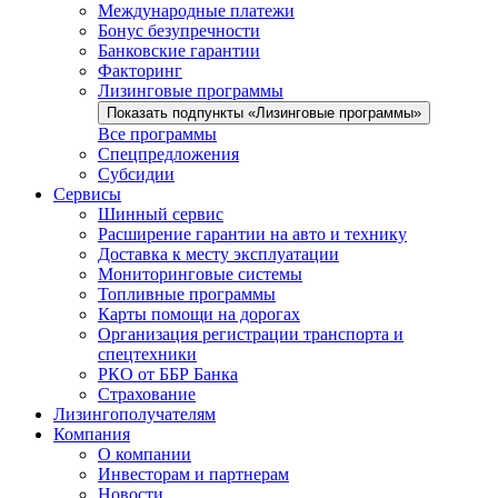
Международные платежи
Бонус безупречности
Банковские гарантии
Факторинг
Лизинговые программы
Показать подпункты «Лизинговые программы»
Все программы
Спецпредложения
Субсидии
Сервисы
Шинный сервис
Расширение гарантии на авто и технику
Доставка к месту эксплуатации
Мониторинговые системы
Топливные программы
Карты помощи на дорогах
Организация регистрации транспорта и
спецтехники
РКО от ББР Банка
Страхование
Лизингополучателям
Компания
О компании
Инвесторам и партнерам
Новости