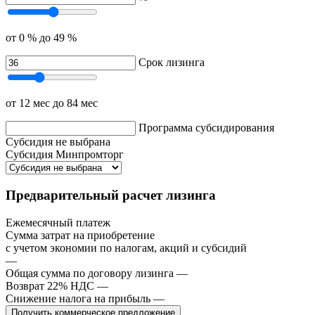
от 0 %
до 49 %
Срок лизинга
от 12 мес
до 84 мес
Программа субсидирования
Субсидия не выбрана
Субсидия Минпромторг
Предварительный расчет лизинга
Ежемесячный платеж
Сумма затрат на приобретение
с учетом экономии по налогам, акций и субсидий
—
Общая сумма по договору лизинга
—
Возврат 22% НДС
—
Снижение налога на прибыль
—
Получить коммерческое предложение