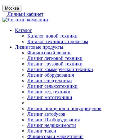
Москва
Личный кабинет
Каталог
Каталог новой техники
Каталог техники с пробегом
Лизинговые продукты
Финансовый лизинг
Лизинг легковой техники
Лизинг грузовой техники
Лизинг коммерческой техники
Лизинг оборудования
Лизинг спецтехники
Лизинг сельхозтехники
Лизинг ж/д техники
Лизинг мототехники
Лизинг прицепов и полуприцепов
Лизинг автобусов
Лизинг IT-оборудования
Лизинг недвижимости
Лизинг такси
Финансовый маркетплейс