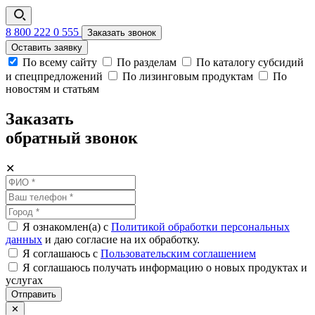
8 800 222 0 555
Заказать звонок
Оставить заявку
По всему сайту
По разделам
По каталогу субсидий
и спецпредложений
По лизинговым продуктам
По
новостям и статьям
Заказать
обратный звонок
✕
Я ознакомлен(а) с
Политикой обработки персональных
данных
и даю согласие на их обработку.
Я соглашаюсь c
Пользовательским соглашением
Я соглашаюсь получать информацию о новых продуктах и
услугах
Отправить
✕