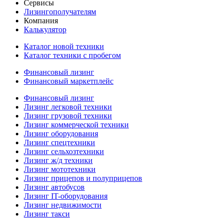
Сервисы
Лизингополучателям
Компания
Калькулятор
Каталог новой техники
Каталог техники с пробегом
Финансовый лизинг
Финансовый маркетплейс
Финансовый лизинг
Лизинг легковой техники
Лизинг грузовой техники
Лизинг коммерческой техники
Лизинг оборудования
Лизинг спецтехники
Лизинг сельхозтехники
Лизинг ж/д техники
Лизинг мототехники
Лизинг прицепов и полуприцепов
Лизинг автобусов
Лизинг IT-оборудования
Лизинг недвижимости
Лизинг такси