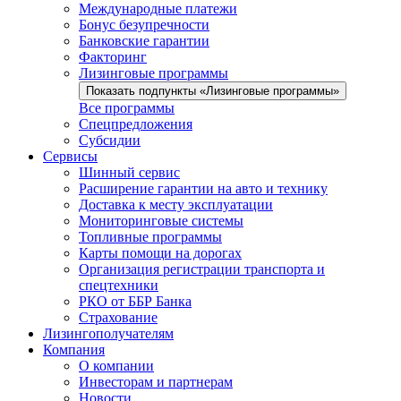
Международные платежи
Бонус безупречности
Банковские гарантии
Факторинг
Лизинговые программы
Показать подпункты «Лизинговые программы»
Все программы
Спецпредложения
Субсидии
Сервисы
Шинный сервис
Расширение гарантии на авто и технику
Доставка к месту эксплуатации
Мониторинговые системы
Топливные программы
Карты помощи на дорогах
Организация регистрации транспорта и
спецтехники
РКО от ББР Банка
Страхование
Лизингополучателям
Компания
О компании
Инвесторам и партнерам
Новости