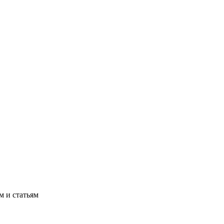
м и статьям