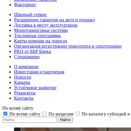
Факторинг
Шинный сервис
Расширение гарантии на авто и технику
Доставка к месту эксплуатации
Мониторинговые системы
Топливные программы
Карты помощи на дорогах
Организация регистрации транспорта и спецтехники
РКО от ББР Банка
Страхование
О компании
Инвесторам и партнерам
Новости
Карьера
Устойчивое развитие
Реквизиты
Контакты
По всему сайту
По всему сайту
По разделам
По каталогу субсидий 
Найти