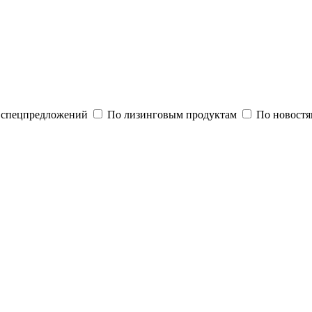
и спецпредложений
По лизинговым продуктам
По новостя