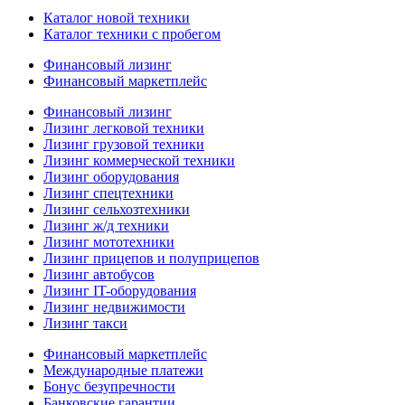
Каталог новой техники
Каталог техники с пробегом
Финансовый лизинг
Финансовый маркетплейс
Финансовый лизинг
Лизинг легковой техники
Лизинг грузовой техники
Лизинг коммерческой техники
Лизинг оборудования
Лизинг спецтехники
Лизинг сельхозтехники
Лизинг ж/д техники
Лизинг мототехники
Лизинг прицепов и полуприцепов
Лизинг автобусов
Лизинг IT-оборудования
Лизинг недвижимости
Лизинг такси
Финансовый маркетплейс
Международные платежи
Бонус безупречности
Банковские гарантии