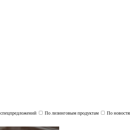
и спецпредложений
По лизинговым продуктам
По новостя