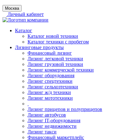
Москва
Личный кабинет
Каталог
Каталог новой техники
Каталог техники с пробегом
Лизинговые продукты
Финансовый лизинг
Лизинг легковой техники
Лизинг грузовой техники
Лизинг коммерческой техники
Лизинг оборудования
Лизинг спецтехники
Лизинг сельхозтехники
Лизинг ж/д техники
Лизинг мототехники
Лизинг прицепов и полуприцепов
Лизинг автобусов
Лизинг IT-оборудования
Лизинг недвижимости
Лизинг такси
Финансовый маркетплейс