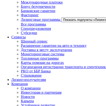
Международные платежи
Бонус безупречности
Банковские гарантии
Факторинг
Лизинговые программы
Показать подпункты «Лизинг
Все программы
Спецпредложения
Субсидии
Сервисы
Шинный сервис
Расширение гарантии на авто и технику
Доставка к месту эксплуатации
Мониторинговые системы
Топливные программы
Карты помощи на дорогах
Организация регистрации транспорта и спецтехни
РКО от ББР Банка
Страхование
Лизингополучателям
Компания
О компании
Инвесторам и партнерам
Новости
Карьера
Устойчивое развитие