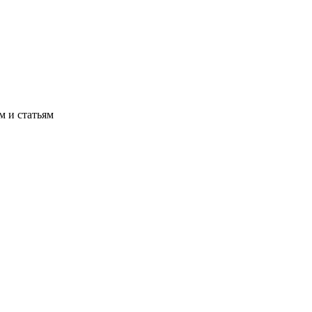
м и статьям