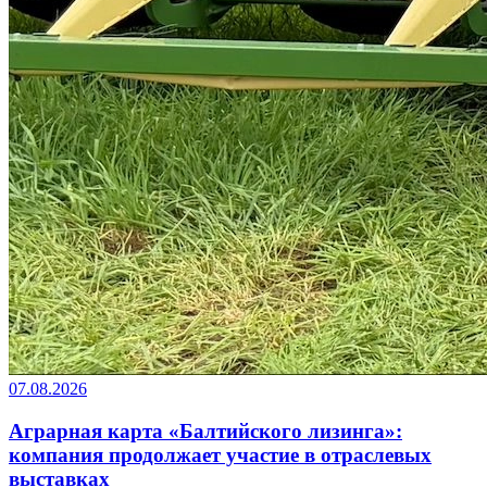
07.08.2026
Аграрная карта «Балтийского лизинга»:
компания продолжает участие в отраслевых
выставках