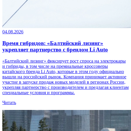
04.08.2026
Время гибридов: «Балтийский лизинг»
укрепляет партнерство с брендом Li Auto
«Балтийский лизинг» фиксирует рост спроса на электрокары
и гибриды, в том числе на премиальные кроссоверы
китайского бренда Li Auto, которые в этом году официально
вышли на российский рынок. Компания принимает активное
участие в запуске продаж новых моделей в регионах России,
укрепляя партнерство с производителем и предлагая клиентам
специальные условия и программы.
Читать