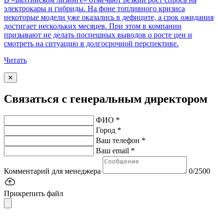
электрокары и гибриды. На фоне топливного кризиса
некоторые модели уже оказались в дефиците, а срок ожидания
достигает нескольких месяцев. При этом в компании
призывают не делать поспешных выводов о росте цен и
смотреть на ситуацию в долгосрочной перспективе.
Читать
✕
Связаться с генеральным директором
ФИО *
Город *
Ваш телефон *
Ваш email *
Комментарий для менеджера
0/2500
Прикрепить файл