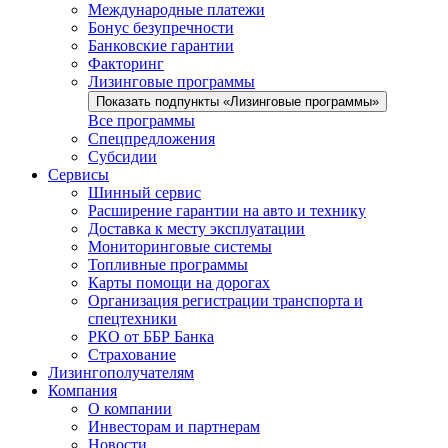
Международные платежи
Бонус безупречности
Банковские гарантии
Факторинг
Лизинговые программы
Показать подпункты «Лизинговые программы»
Все программы
Спецпредложения
Субсидии
Сервисы
Шинный сервис
Расширение гарантии на авто и технику
Доставка к месту эксплуатации
Мониторинговые системы
Топливные программы
Карты помощи на дорогах
Организация регистрации транспорта и
спецтехники
РКО от ББР Банка
Страхование
Лизингополучателям
Компания
О компании
Инвесторам и партнерам
Новости