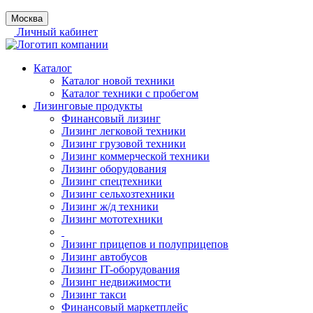
Москва
Личный кабинет
Каталог
Каталог новой техники
Каталог техники с пробегом
Лизинговые продукты
Финансовый лизинг
Лизинг легковой техники
Лизинг грузовой техники
Лизинг коммерческой техники
Лизинг оборудования
Лизинг спецтехники
Лизинг сельхозтехники
Лизинг ж/д техники
Лизинг мототехники
Лизинг прицепов и полуприцепов
Лизинг автобусов
Лизинг IT-оборудования
Лизинг недвижимости
Лизинг такси
Финансовый маркетплейс