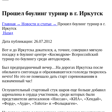
Прошел боулинг турнир в г. Иркутск
Главная →
Новости и статьи →
Прошел боулинг турнир в г.
Иркутск
Назад
Дата публикации:
26.07.2012
Вот и до Иркутска докатился, а, точнее, совершил мягкую
посадку в боулинг-центре «Космодром» Всероссийский
турнир по боулингу среди автодилеров.
Был предпраздничный вечер…На дорогах Иркутска после
обильного снегопада и образовавшегося гололеда творилось
нечто! Но это не помешало дать старт соревнованиям в
назначенный час!
Оглушительный стартовый стук шаров еще больше добавил
адреналина в сердца участников, среди которых были
представители автосалонов «Ниссан», «КИА», «Хендай»,
«Форд», «Ауди», «Тойота» и «Фольцваген».