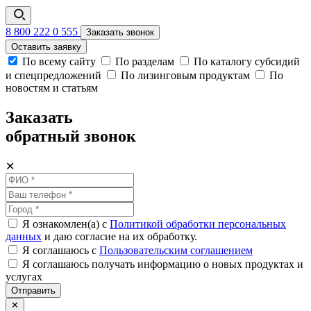
8 800 222 0 555
Заказать звонок
Оставить заявку
По всему сайту
По разделам
По каталогу субсидий
и спецпредложений
По лизинговым продуктам
По
новостям и статьям
Заказать
обратный звонок
✕
Я ознакомлен(а) с
Политикой обработки персональных
данных
и даю согласие на их обработку.
Я соглашаюсь c
Пользовательским соглашением
Я соглашаюсь получать информацию о новых продуктах и
услугах
Отправить
✕