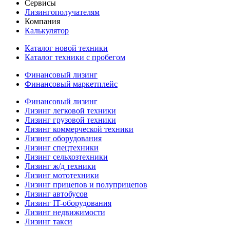
Сервисы
Лизингополучателям
Компания
Калькулятор
Каталог новой техники
Каталог техники с пробегом
Финансовый лизинг
Финансовый маркетплейс
Финансовый лизинг
Лизинг легковой техники
Лизинг грузовой техники
Лизинг коммерческой техники
Лизинг оборудования
Лизинг спецтехники
Лизинг сельхозтехники
Лизинг ж/д техники
Лизинг мототехники
Лизинг прицепов и полуприцепов
Лизинг автобусов
Лизинг IT-оборудования
Лизинг недвижимости
Лизинг такси